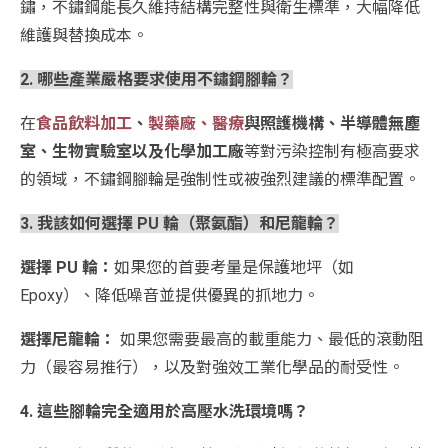
鏽，不鏽鋼能長久維持結構完整性與衛生標準，大幅降低
維護與替換成本。
2. 哪些產業嚴格要求使用不鏽鋼腳輪？
在
食品飲料加工
、
製藥廠、醫療
與照護機構、半導體無塵
室、生物實驗室以及化學加工廠
等對污染控制有極高要求
的領域，不鏽鋼腳輪是強制性或被強烈建議的標準配置。
3. 我該如何選擇 PU 輪（聚氨酯）和尼龍輪？
選擇 PU 輪：
如果您的首要考量是保護地坪（如
Epoxy）、降低噪音並提供優異的抓地力。
選擇尼龍輪：
如果您需要最高的載重能力、最低的滾動阻
力（最容易推行），以及對強效工業化學品的耐受性。
4. 這些腳輪完全適用於高壓水洗環境嗎？