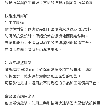
設備清潔與衛生管理：方便設備搬移與定期清潔消毒。
技術應用詳解
1. 工業腳輪
耐腐蝕材質：適應食品加工環境的水蒸氣及清潔劑。
防滑與抗震設計：保證設備在濕滑地面穩定移動。
高承載能力：支撐重型加工設備與模組化輸送平台。
易清潔表面：降低細菌滋生風險。
2. 水平調整腳架
微調精度 ±0.2 mm：確保輸送線及加工設備水平穩定。
防振設計：減少運行震動對加工品質的影響。
可客製化尺寸：適用於不同規格的食品加工設備與平台。
食品設備應用案例
包裝設備搬移：使用工業腳輪可快速移動大型包裝設備至