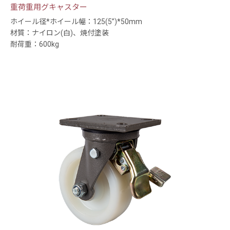
重荷重用グキャスター
ホイール径*ホイール幅：125(5”)*50mm
材質：ナイロン(白)、焼付塗装
耐荷重：600kg