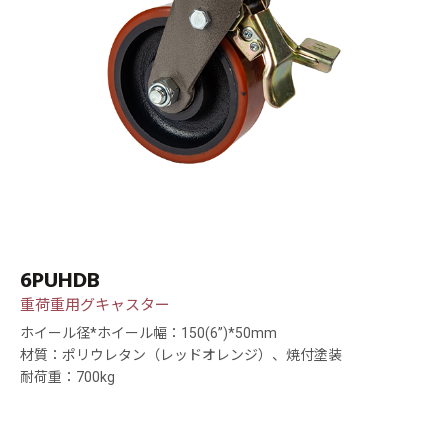
6PUHDB
重荷重用グキャスター
ホイール径*ホイール幅：150(6”)*50mm
材質：ポリウレタン（レッドオレンジ）、焼付塗装
耐荷重：700kg