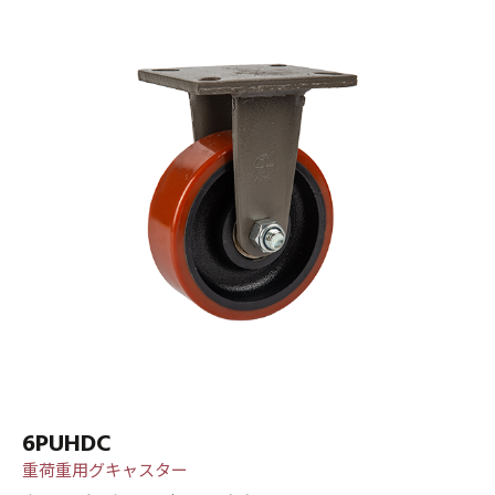
6PUHDC
重荷重用グキャスター