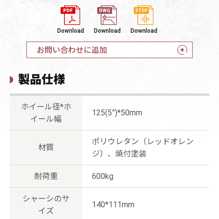
Download
Download
Download
お問い合わせに追加
製品仕様
ホイール径*ホ
125(5”)*50mm
イール幅
ポリウレタン（レッドオレン
材質
ジ）、焼付塗装
耐荷重
600kg
シャーシのサ
140*111mm
イズ