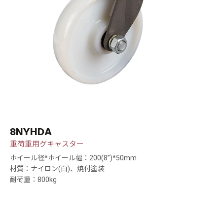
8NYHDA
重荷重用グキャスター
ホイール径*ホイール幅：200(8”)*50mm
材質：ナイロン(白)、焼付塗装
耐荷重：800kg