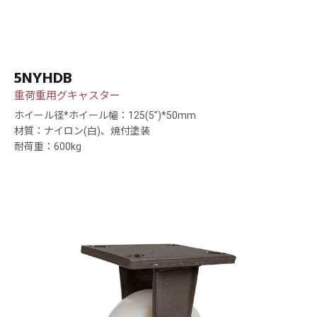
5NYHDB
重荷重用グキャスター
ホイール径*ホイール幅：125(5”)*50mm
材質：ナイロン(白)、焼付塗装
耐荷重：600kg