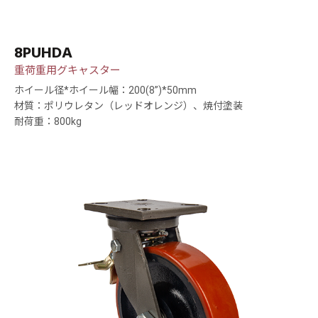
8PUHDA
重荷重用グキャスター
ホイール径*ホイール幅：200(8”)*50mm
材質：ポリウレタン（レッドオレンジ）、焼付塗装
耐荷重：800kg