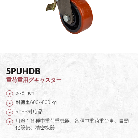
5PUHDB
重荷重用グキャスター
5~8 inch
耐荷重600~800 kg
RoHS対応品
用途：各種中重荷重機器、各種中重荷重台車、自動
化設備、精密機器