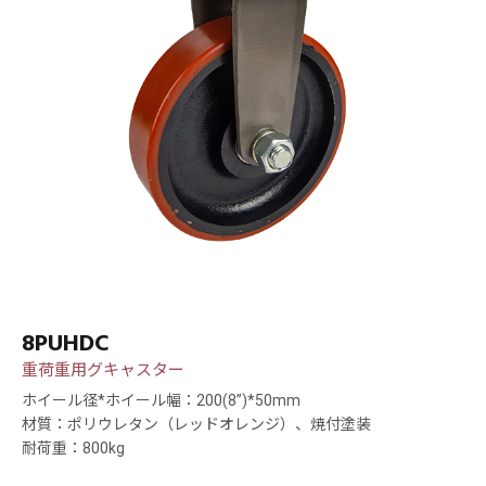
8PUHDC
重荷重用グキャスター
ホイール径*ホイール幅：200(8”)*50mm
材質：ポリウレタン（レッドオレンジ）、焼付塗装
耐荷重：800kg