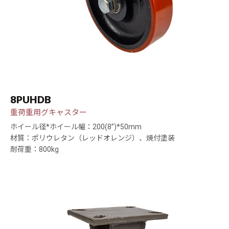
8PUHDB
重荷重用グキャスター
ホイール径*ホイール幅：200(8”)*50mm
材質：ポリウレタン（レッドオレンジ）、焼付塗装
耐荷重：800kg