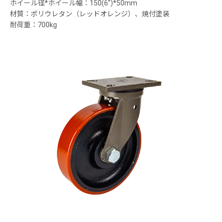
ホイール径*ホイール幅：150(6”)*50mm
材質：ポリウレタン（レッドオレンジ）、焼付塗装
耐荷重：700kg