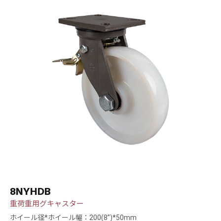
8NYHDB
重荷重用グキャスター
ホイール径*ホイール幅：200(8”)*50mm