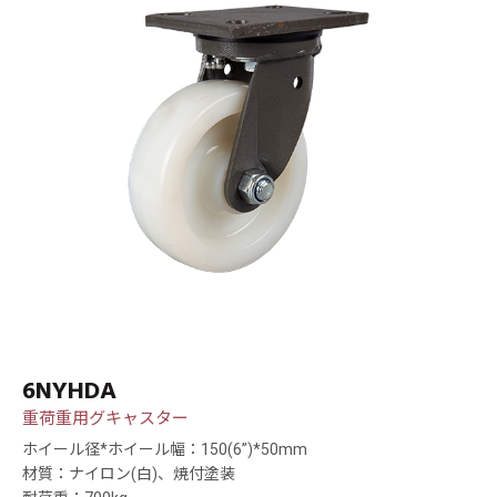
6NYHDA
重荷重用グキャスター
ホイール径*ホイール幅：150(6”)*50mm
材質：ナイロン(白)、焼付塗装