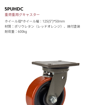
5PUHDC
重荷重用グキャスター
ホイール径*ホイール幅：125(5”)*50mm
材質：ポリウレタン（レッドオレンジ）、焼付塗装
耐荷重：600kg