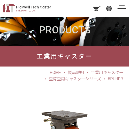
PRODUCTS
工業用キャスター
HOME
製品説明
工業用キャスター
重荷重用キャスターシリーズ
5PUHDB