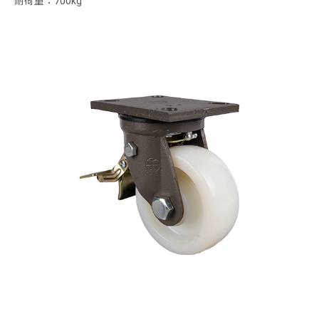
耐荷重：700kg