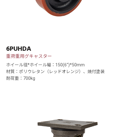
6PUHDA
重荷重用グキャスター
ホイール径*ホイール幅：150(6”)*50mm
材質：ポリウレタン（レッドオレンジ）、焼付塗装
耐荷重：700kg