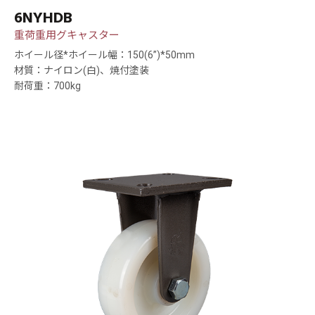
6NYHDB
重荷重用グキャスター
ホイール径*ホイール幅：150(6”)*50mm
材質：ナイロン(白)、焼付塗装
耐荷重：700kg