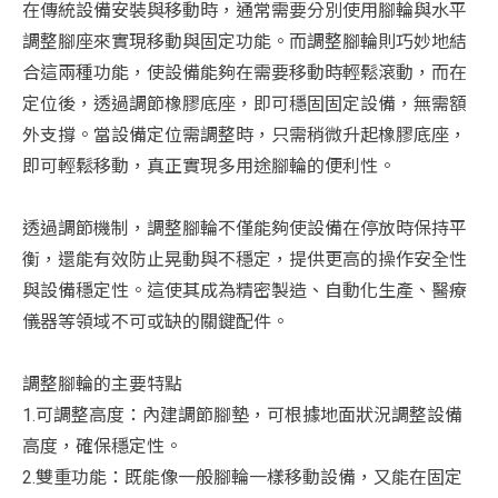
在傳統設備安裝與移動時，通常需要分別使用腳輪與水平
調整腳座來實現移動與固定功能。而調整腳輪則巧妙地結
合這兩種功能，使設備能夠在需要移動時輕鬆滾動，而在
定位後，透過調節橡膠底座，即可穩固固定設備，無需額
外支撐。當設備定位需調整時，只需稍微升起橡膠底座，
即可輕鬆移動，真正實現多用途腳輪的便利性。
透過調節機制，調整腳輪不僅能夠使設備在停放時保持平
衡，還能有效防止晃動與不穩定，提供更高的操作安全性
與設備穩定性。這使其成為精密製造、自動化生產、醫療
儀器等領域不可或缺的關鍵配件。
調整腳輪的主要特點
1.可調整高度：內建調節腳墊，可根據地面狀況調整設備
高度，確保穩定性。
2.雙重功能：既能像一般腳輪一樣移動設備，又能在固定