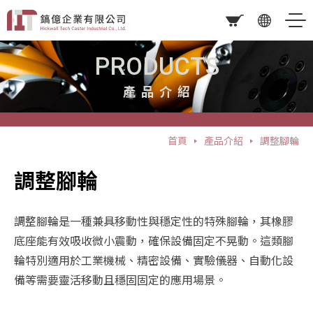
PRODUCTS
產品介紹
首頁
產品介紹
調整腳輪
調整腳輪
調整腳輪是一種兼具移動性與穩定性的特殊腳輪，其橡膠
底座能有效吸收微小震動，確保設備固定不晃動。這類腳
輪特別適用於工業機械、精密設備、實驗儀器、自動化設
備等需要靈活移動且穩固固定的應用場景。