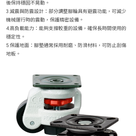
後保持穩固不晃動。
3.減震與防震設計：部分調整腳輪具有避震功能，可減少
機械運行時的震動，保護精密設備。
4.高負載能力：能夠支撐較重的設備，確保長時間使用的
穩定性。
5.保護地面：腳墊通常採用耐磨、防滑材料，可防止刮傷
地板。