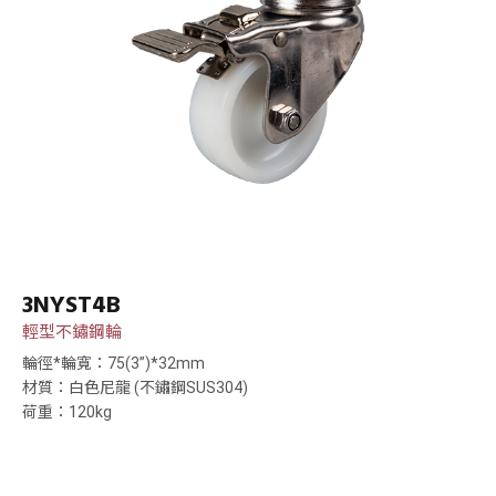
3NYST4B
輕型不鏽鋼輪
輪徑*輪寬：75(3”)*32mm
材質：白色尼龍 (不鏽鋼SUS304)
荷重：120kg