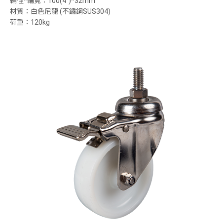
輪徑*輪寬：100(4”)*32mm
材質：白色尼龍 (不鏽鋼SUS304)
荷重：120kg