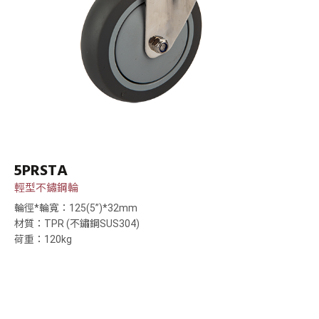
5PRSTA
輕型不鏽鋼輪
輪徑*輪寬：125(5”)*32mm
材質：TPR (不鏽鋼SUS304)
荷重：120kg