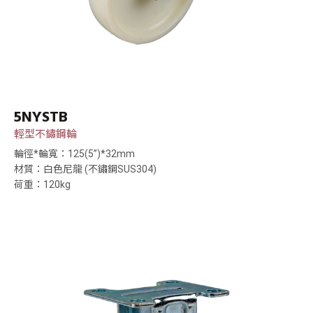
5NYSTB
輕型不鏽鋼輪
輪徑*輪寬：125(5”)*32mm
材質：白色尼龍 (不鏽鋼SUS304)
荷重：120kg