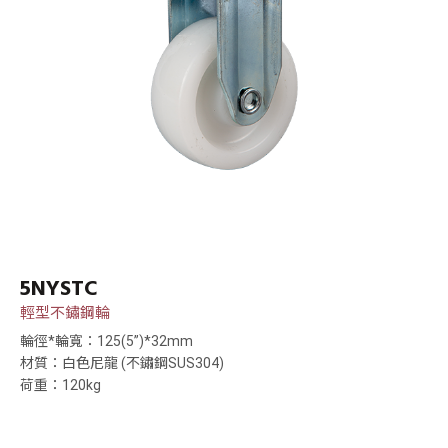
5NYSTC
輕型不鏽鋼輪
輪徑*輪寬：125(5”)*32mm
材質：白色尼龍 (不鏽鋼SUS304)
荷重：120kg