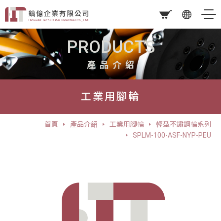
PRODUCTS
產品介紹
工業用腳輪
首頁
產品介紹
工業用腳輪
輕型不鏽鋼輪系列
SPLM-100-ASF-NYP-PEU