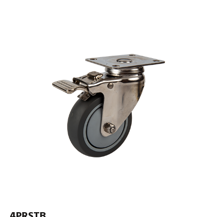
4PRSTB