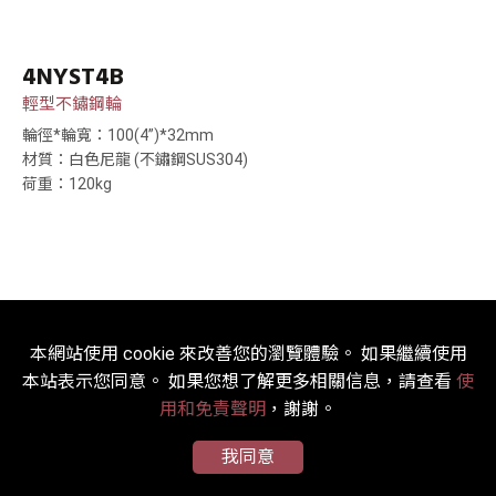
4NYST4B
輕型不鏽鋼輪
輪徑*輪寬：100(4”)*32mm
材質：白色尼龍 (不鏽鋼SUS304)
荷重：120kg
本網站使用 cookie 來改善您的瀏覽體驗。 如果繼續使用
本站表示您同意。 如果您想了解更多相關信息，請查看
使
用和免責聲明
，謝謝。
我同意