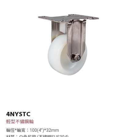
4NYSTC
輕型不鏽鋼輪
輪徑*輪寬：100(4”)*32mm