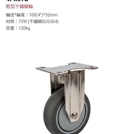
輕型不鏽鋼輪
輪徑*輪寬：100(4”)*32mm
材質：TPR (不鏽鋼SUS304)
荷重：120kg