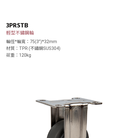
3PRSTB
輕型不鏽鋼輪
輪徑*輪寬：75(3”)*32mm
材質：TPR (不鏽鋼SUS304)
荷重：120kg