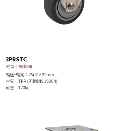
3PRSTC
輕型不鏽鋼輪
輪徑*輪寬：75(3”)*32mm
材質：TPR (不鏽鋼SUS304)
荷重：120kg