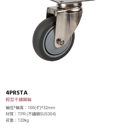
4PRSTA
輕型不鏽鋼輪
輪徑*輪寬：100(4”)*32mm
材質：TPR (不鏽鋼SUS304)
荷重：120kg