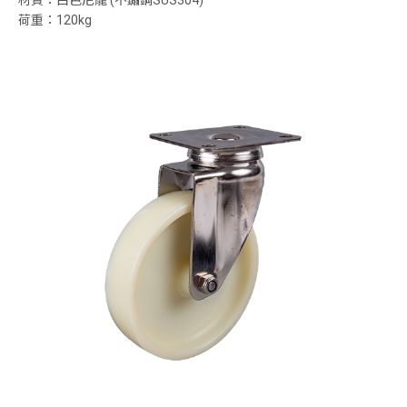
材質：白色尼龍 (不鏽鋼SUS304)
荷重：120kg