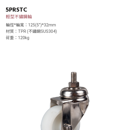
5PRSTC
輕型不鏽鋼輪
輪徑*輪寬：125(5”)*32mm
材質：TPR (不鏽鋼SUS304)
荷重：120kg