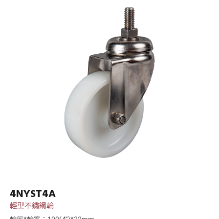
4NYST4A
輕型不鏽鋼輪