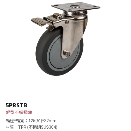
5PRSTB
輕型不鏽鋼輪
輪徑*輪寬：125(5”)*32mm
材質：TPR (不鏽鋼SUS304)