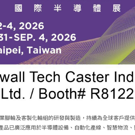
於工業腳輪及客製化輪組的研發與製造，持續為全球客戶提
產品已廣泛應用於半導體設備、自動化產線、智慧物流、