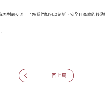
與鎬億團隊面對面交流，了解我們如何以創新、安全且高效的
見！
回上頁