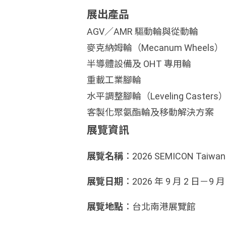
展出產品
AGV／AMR 驅動輪與從動輪
麥克納姆輪（Mecanum Wheels）
半導體設備及 OHT 專用輪
重載工業腳輪
水平調整腳輪（Leveling Casters
客製化聚氨酯輪及移動解決方案
展覽資訊
展覽名稱
：2026 SEMICON Taiwan
展覽日期
：2026 年 9 月 2 日－9 月
展覽地點
：台北南港展覽館