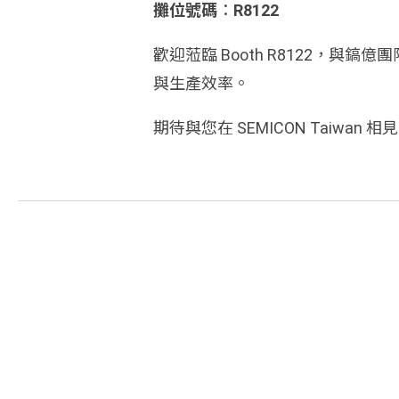
攤位號碼
：
R8122
歡迎蒞臨 Booth R8122，
與生產效率。
期待與您在 SEMICON Taiwan 相