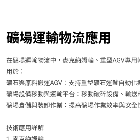
礦場運輸物流應用
在礦場運輸物流中，麥克納姆輪、重型AGV專用
用於：
礦石與原料搬運AGV：支持重型礦石運輸自動化
礦場設備移動與運輸平台：移動破碎設備、輸送
礦場倉儲與裝卸作業：提高礦場作業效率與安全
技術應用詳解
1. 麥克納姆輪