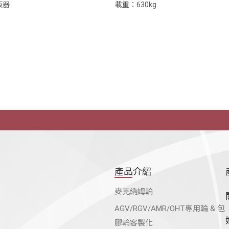
板器
載重：630kg
產品介紹
麥克納姆輪
AGV/RGV/AMR/OHT專用輪 & 包
膠輪客製化