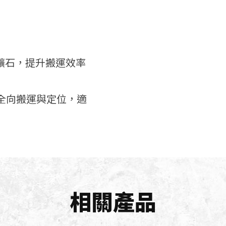
運礦石，提升搬運效率
全向搬運與定位，適
相關產品