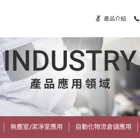
產品介紹
INDUSTRY
產品應用領域
無塵室/潔淨室應用
自動化物流倉儲應用