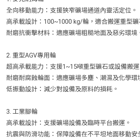
全向移動能力：支援狹窄礦場通道內靈活定位。
高承載設計：100~1000 kg/輪，適合搬運重型
耐磨抗衝擊材料：適應礦場粗糙地面及惡劣環境
2. 重型AGV專用輪
超高承載能力：支援1~15噸重型礦石或設備搬運
耐磨耐腐蝕輪面：適應礦場多塵、潮濕及化學環
低振動設計：減少對設備及原料的損耗。
3. 工業腳輪
高承載設計：支援礦場設備及臨時平台搬運。
抗震與防滑功能：保障設備在不平坦地面移動安