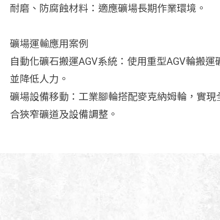
耐磨、防腐蝕材料：適應礦場長期作業環境。
礦場運輸應用案例
自動化礦石搬運AGV系統：使用重型AGV輪搬
並降低人力。
礦場設備移動：工業腳輪搭配麥克納姆輪，實現
合狹窄礦道及設備調整。