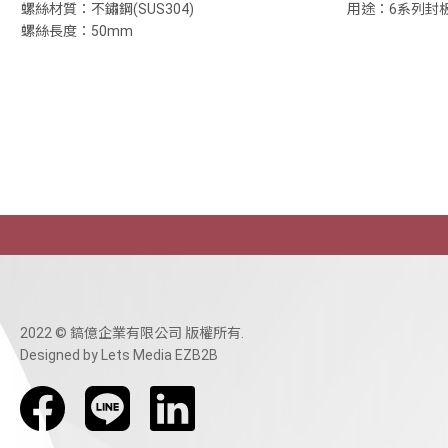
螺絲材質：不鏽鋼(SUS304)
用途：6系列封
螺絲長度：50mm
2022 © 鎬億企業有限公司 版權所有.
Designed
by Lets Media
EZB2B