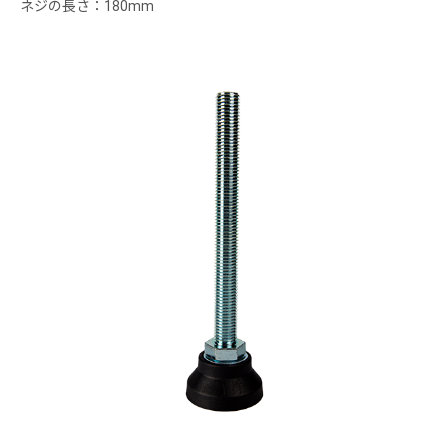
ネジの長さ：180mm