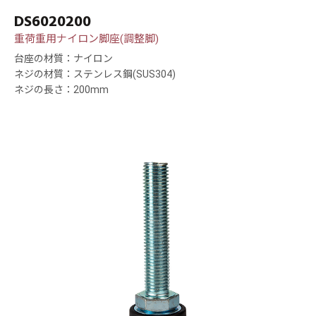
DS6020200
重荷重用ナイロン脚座(調整脚)
台座の材質：ナイロン
ネジの材質：ステンレス鋼(SUS304)
ネジの長さ：200mm