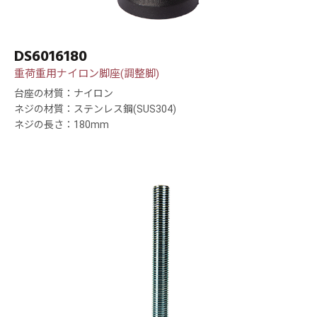
DS6016180
重荷重用ナイロン脚座(調整脚)
台座の材質：ナイロン
ネジの材質：ステンレス鋼(SUS304)
ネジの長さ：180mm