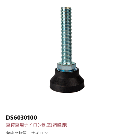
DS6030100
重荷重用ナイロン脚座(調整脚)
台座の材質：ナイロン