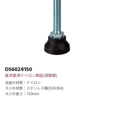
DS6024150
重荷重用ナイロン脚座(調整脚)
台座の材質：ナイロン
ネジの材質：ステンレス鋼(SUS304)
ネジの長さ：150mm