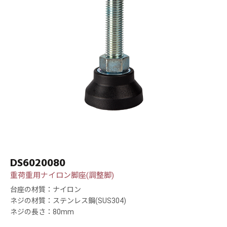
DS6020080
重荷重用ナイロン脚座(調整脚)
台座の材質：ナイロン
ネジの材質：ステンレス鋼(SUS304)
ネジの長さ：80mm