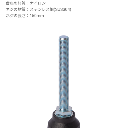
台座の材質：ナイロン
ネジの材質：ステンレス鋼(SUS304)
ネジの長さ：150mm