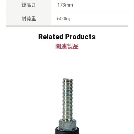
総高さ
173mm
耐荷重
600kg
Related Products
関連製品