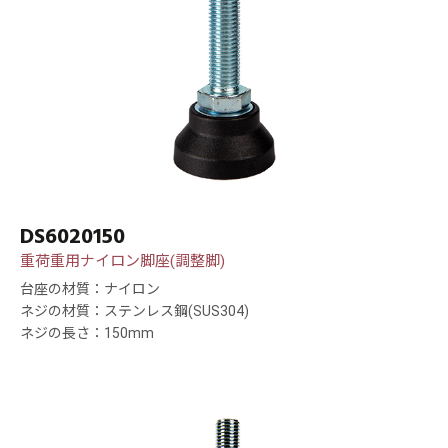
DS6020150
重荷重用ナイロン脚座(調整脚)
台座の材質：ナイロン
ネジの材質：ステンレス鋼(SUS304)
ネジの長さ：150mm