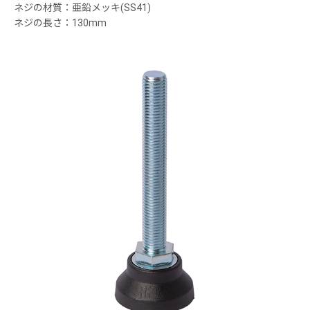
ネジの材質：亜鉛メッキ(SS41)
ネジの長さ：130mm