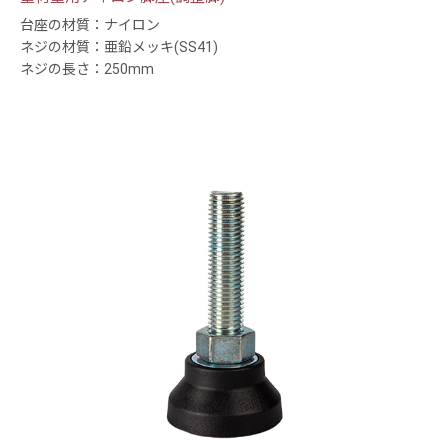
台座の材質：ナイロン
ネジの材質：亜鉛メッキ(SS41)
ネジの長さ：250mm