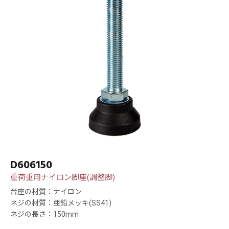
D606150
重荷重用ナイロン脚座(調整脚)
台座の材質：ナイロン
ネジの材質：亜鉛メッキ(SS41)
ネジの長さ：150mm