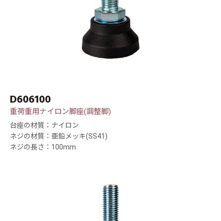
D606100
重荷重用ナイロン脚座(調整脚)
台座の材質：ナイロン
ネジの材質：亜鉛メッキ(SS41)
ネジの長さ：100mm