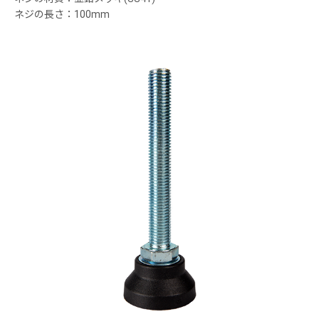
ネジの長さ：100mm