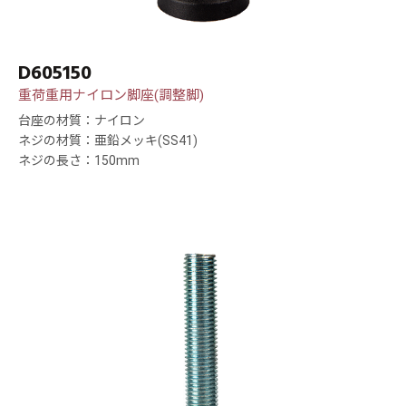
D605150
重荷重用ナイロン脚座(調整脚)
台座の材質：ナイロン
ネジの材質：亜鉛メッキ(SS41)
ネジの長さ：150mm