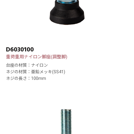
D6030100
重荷重用ナイロン脚座(調整脚)
台座の材質：ナイロン
ネジの材質：亜鉛メッキ(SS41)
ネジの長さ：100mm