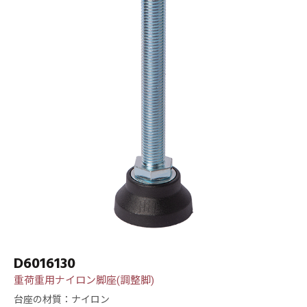
D6016130
重荷重用ナイロン脚座(調整脚)
台座の材質：ナイロン