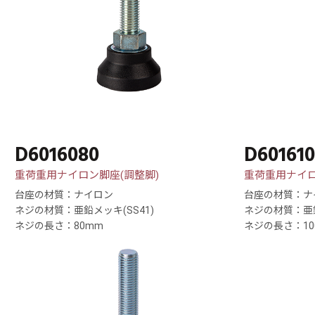
D6016080
D60161
重荷重用ナイロン脚座(調整脚)
重荷重用ナイロ
台座の材質：ナイロン
台座の材質：ナ
ネジの材質：亜鉛メッキ(SS41)
ネジの材質：亜鉛
ネジの長さ：80mm
ネジの長さ：10