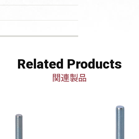
Related Products
関連製品