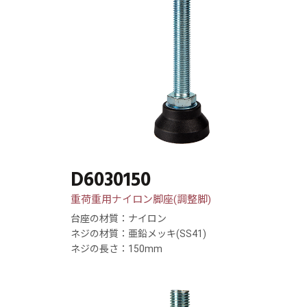
D6030150
重荷重用ナイロン脚座(調整脚)
台座の材質：ナイロン
ネジの材質：亜鉛メッキ(SS41)
ネジの長さ：150mm