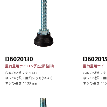
D6020130
D60201
重荷重用ナイロン脚座(調整脚)
重荷重用ナイロ
台座の材質：ナイロン
台座の材質：ナ
ネジの材質：亜鉛メッキ(SS41)
ネジの材質：亜鉛
ネジの長さ：130mm
ネジの長さ：15