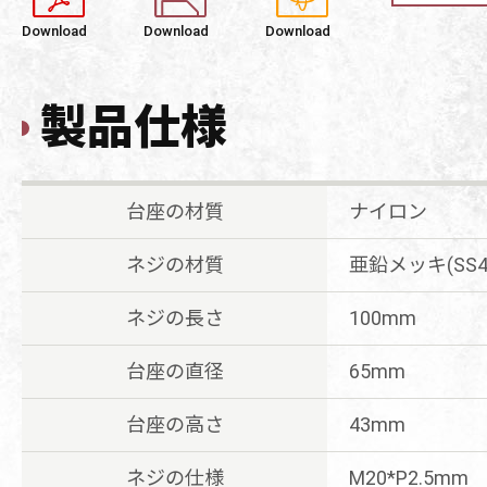
Download
Download
Download
製品仕様
台座の材質
ナイロン
ネジの材質
亜鉛メッキ(SS4
ネジの長さ
100mm
台座の直径
65mm
台座の高さ
43mm
ネジの仕様
M20*P2.5mm