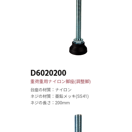
D6020200
重荷重用ナイロン脚座(調整脚)
台座の材質：ナイロン
ネジの材質：亜鉛メッキ(SS41)
ネジの長さ：200mm