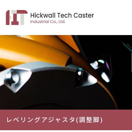
レベリングアジャスタ(調整脚)