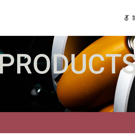
PRODUCT