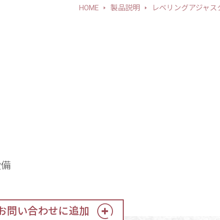
HOME
製品説明
レベリングアジャスタ
設備
お問い合わせに追加