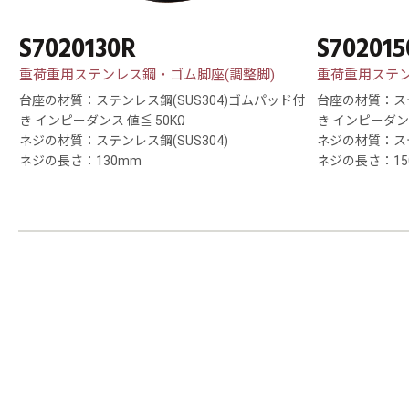
S7020130R
S702015
重荷重用ステンレス鋼・ゴム脚座(調整脚)
重荷重用ステン
台座の材質：ステンレス鋼(SUS304)ゴムパッド付
台座の材質：ステ
き インピーダンス 値≦ 50KΩ
き インピーダンス
ネジの材質：ステンレス鋼(SUS304)
ネジの材質：ステ
ネジの長さ：130mm
ネジの長さ：15