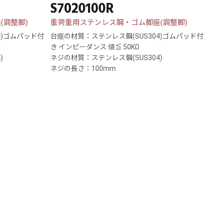
S7020100R
(調整脚)
重荷重用ステンレス鋼・ゴム脚座(調整脚)
4)ゴムパッド付
台座の材質：ステンレス鋼(SUS304)ゴムパッド付
き インピーダンス 値≦ 50KΩ
)
ネジの材質：ステンレス鋼(SUS304)
ネジの長さ：100mm