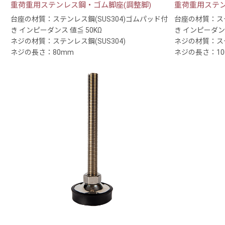
重荷重用ステンレス鋼・ゴム脚座(調整脚)
重荷重用ステン
台座の材質：ステンレス鋼(SUS304)ゴムパッド付
台座の材質：ステ
き インピーダンス 値≦ 50KΩ
き インピーダンス
ネジの材質：ステンレス鋼(SUS304)
ネジの材質：ステ
ネジの長さ：80mm
ネジの長さ：10