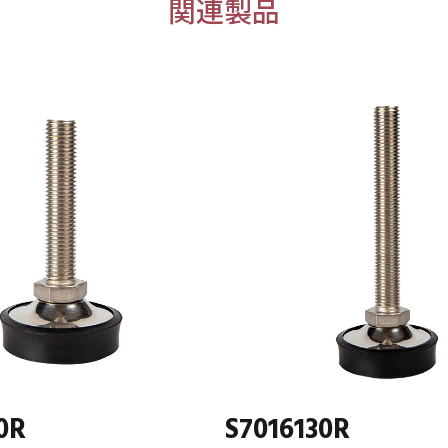
関連製品
0R
S7016130R