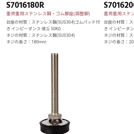
S7016180R
S70162
重荷重用ステンレス鋼・ゴム脚座(調整脚)
重荷重用ステン
台座の材質：ステンレス鋼(SUS304)ゴムパッド付
台座の材質：ステ
き インピーダンス 値≦ 50KΩ
き インピーダンス
ネジの材質：ステンレス鋼(SUS304)
ネジの材質：ステ
ネジの長さ：180mm
ネジの長さ：20