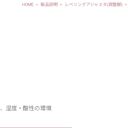
HOME
製品説明
レベリングアジャスタ(調整脚)
備、湿度・酸性の環境