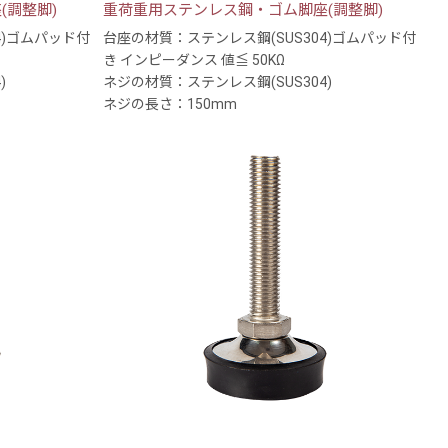
(調整脚)
重荷重用ステンレス鋼・ゴム脚座(調整脚)
4)ゴムパッド付
台座の材質：ステンレス鋼(SUS304)ゴムパッド付
き インピーダンス 値≦ 50KΩ
)
ネジの材質：ステンレス鋼(SUS304)
ネジの長さ：150mm