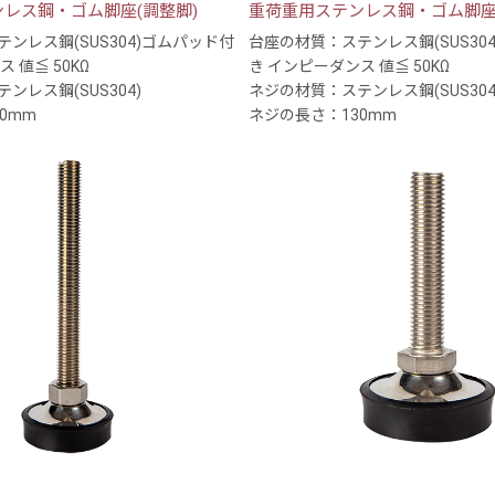
レス鋼・ゴム脚座(調整脚)
重荷重用ステンレス鋼・ゴム脚座
ンレス鋼(SUS304)ゴムパッド付
台座の材質：ステンレス鋼(SUS30
 値≦ 50KΩ
き インピーダンス 値≦ 50KΩ
ンレス鋼(SUS304)
ネジの材質：ステンレス鋼(SUS304
0mm
ネジの長さ：130mm