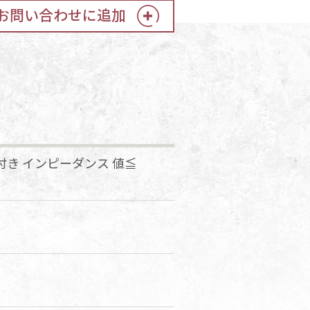
お問い合わせに追加
ド付き インピーダンス 値≦