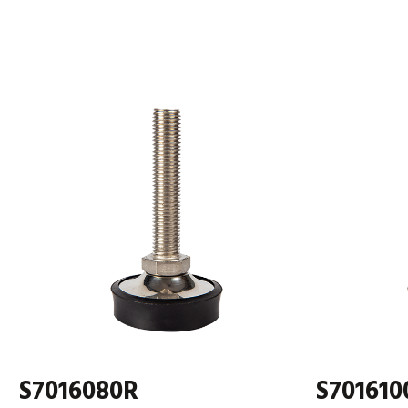
S7016080R
S701610