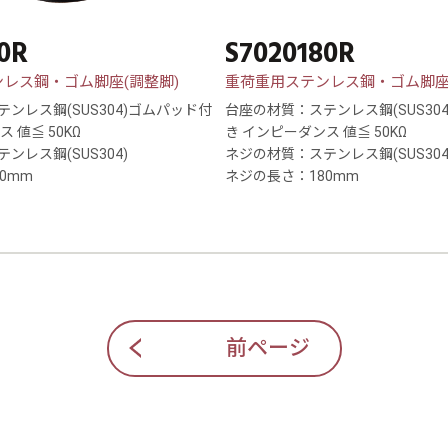
0R
S7020180R
レス鋼・ゴム脚座(調整脚)
重荷重用ステンレス鋼・ゴム脚座
ンレス鋼(SUS304)ゴムパッド付
台座の材質：ステンレス鋼(SUS30
 値≦ 50KΩ
き インピーダンス 値≦ 50KΩ
ンレス鋼(SUS304)
ネジの材質：ステンレス鋼(SUS304
0mm
ネジの長さ：180mm
前ページ