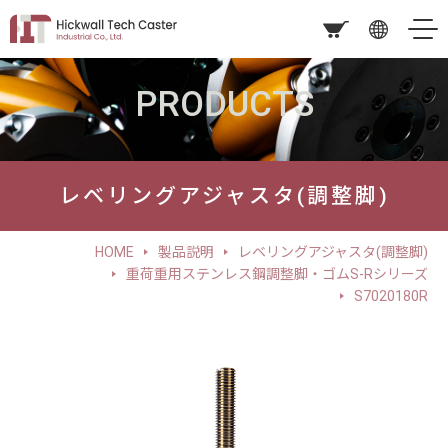
PRODUCTS
レベリングアジャスタ(調整脚)
HOME
製品説明
レベリングアジャスタ(調整脚)
重荷重用ステンレス鋼調整脚・ゴムS-Rシリーズ
S7020180R