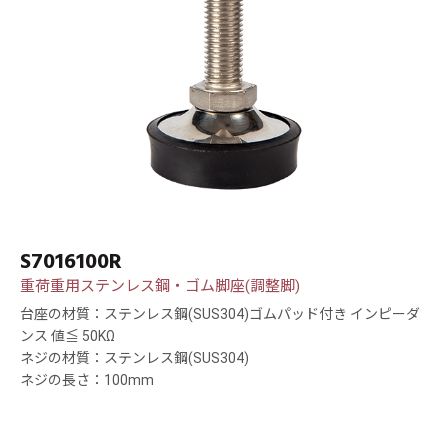
S7016100R
重荷重用ステンレス鋼・ゴム脚座(調整脚)
台座の材質：ステンレス鋼(SUS304)ゴムパッド付き インピーダ
ンス 値≦ 50KΩ
ネジの材質：ステンレス鋼(SUS304)
ネジの長さ：100mm