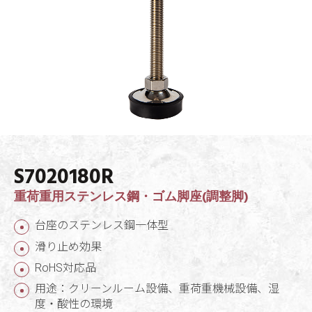
S7020180R
重荷重用ステンレス鋼・ゴム脚座(調整脚)
台座のステンレス鋼一体型
滑り止め効果
RoHS対応品
用途：クリーンルーム設備、重荷重機械設備、湿
度・酸性の環境