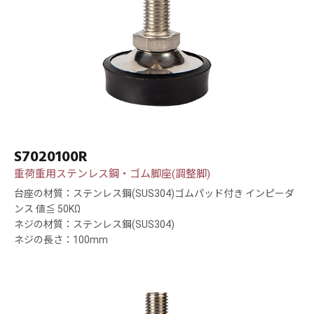
S7020100R
重荷重用ステンレス鋼・ゴム脚座(調整脚)
台座の材質：ステンレス鋼(SUS304)ゴムパッド付き インピーダ
ンス 値≦ 50KΩ
ネジの材質：ステンレス鋼(SUS304)
ネジの長さ：100mm