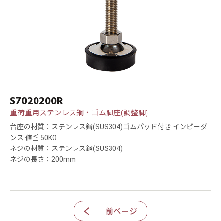
S7020200R
重荷重用ステンレス鋼・ゴム脚座(調整脚)
台座の材質：ステンレス鋼(SUS304)ゴムパッド付き インピーダ
ンス 値≦ 50KΩ
ネジの材質：ステンレス鋼(SUS304)
ネジの長さ：200mm
前ページ