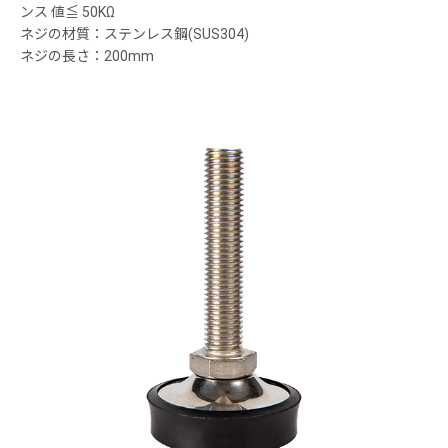
ンス 値≦ 50KΩ
ネジの材質：ステンレス鋼(SUS304)
ネジの長さ：200mm