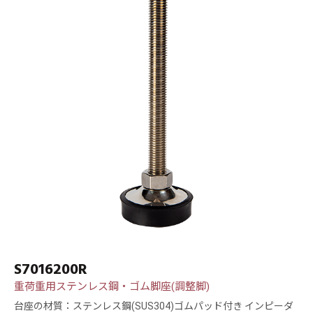
S7016200R
重荷重用ステンレス鋼・ゴム脚座(調整脚)
台座の材質：ステンレス鋼(SUS304)ゴムパッド付き インピーダ