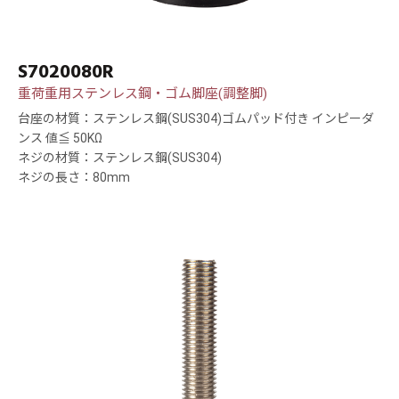
S7020080R
重荷重用ステンレス鋼・ゴム脚座(調整脚)
台座の材質：ステンレス鋼(SUS304)ゴムパッド付き インピーダ
ンス 値≦ 50KΩ
ネジの材質：ステンレス鋼(SUS304)
ネジの長さ：80mm