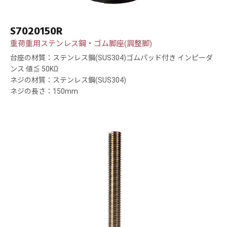
S7020150R
重荷重用ステンレス鋼・ゴム脚座(調整脚)
台座の材質：ステンレス鋼(SUS304)ゴムパッド付き インピーダ
ンス 値≦ 50KΩ
ネジの材質：ステンレス鋼(SUS304)
ネジの長さ：150mm