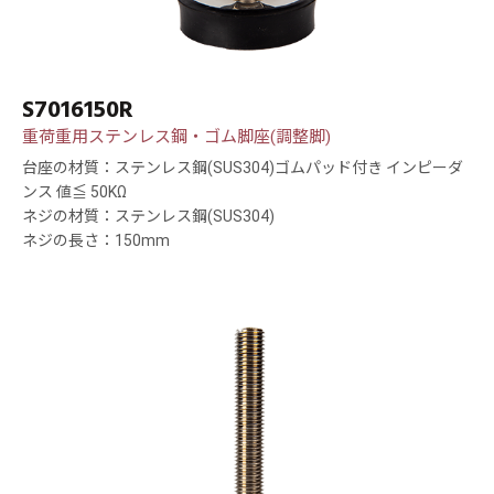
S7016150R
重荷重用ステンレス鋼・ゴム脚座(調整脚)
台座の材質：ステンレス鋼(SUS304)ゴムパッド付き インピーダ
ンス 値≦ 50KΩ
ネジの材質：ステンレス鋼(SUS304)
ネジの長さ：150mm