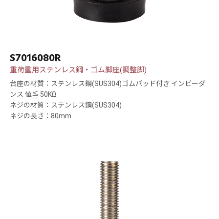
S7016080R
重荷重用ステンレス鋼・ゴム脚座(調整脚)
台座の材質：ステンレス鋼(SUS304)ゴムパッド付き インピーダ
ンス 値≦ 50KΩ
ネジの材質：ステンレス鋼(SUS304)
ネジの長さ：80mm