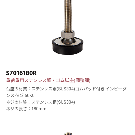
S7016180R
重荷重用ステンレス鋼・ゴム脚座(調整脚)
台座の材質：ステンレス鋼(SUS304)ゴムパッド付き インピーダ
ンス 値≦ 50KΩ
ネジの材質：ステンレス鋼(SUS304)
ネジの長さ：180mm