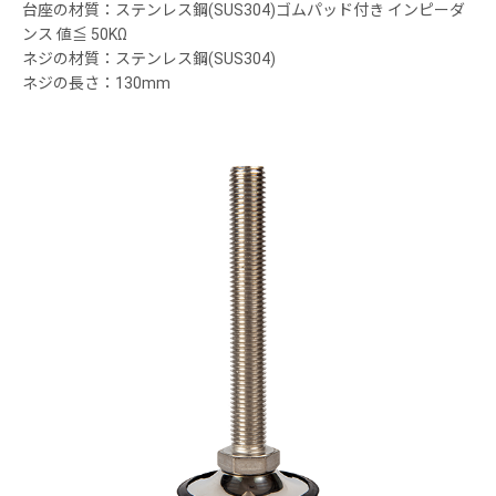
台座の材質：ステンレス鋼(SUS304)ゴムパッド付き インピーダ
ンス 値≦ 50KΩ
ネジの材質：ステンレス鋼(SUS304)
ネジの長さ：130mm