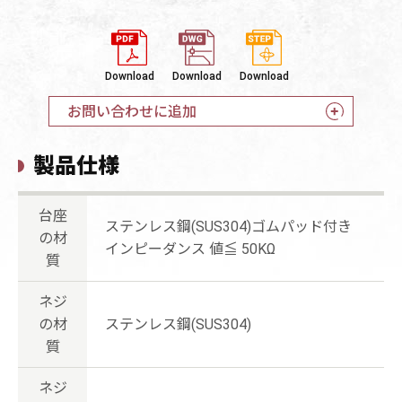
Download
Download
Download
お問い合わせに追加
製品仕様
台座
ステンレス鋼(SUS304)ゴムパッド付き
の材
インピーダンス 値≦ 50KΩ
質
ネジ
の材
ステンレス鋼(SUS304)
質
ネジ