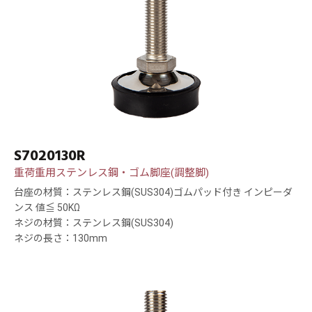
S7020130R
重荷重用ステンレス鋼・ゴム脚座(調整脚)
台座の材質：ステンレス鋼(SUS304)ゴムパッド付き インピーダ
ンス 値≦ 50KΩ
ネジの材質：ステンレス鋼(SUS304)
ネジの長さ：130mm