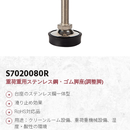
S7020080R
重荷重用ステンレス鋼・ゴム脚座(調整脚)
台座のステンレス鋼一体型
滑り止め効果
RoHS対応品
用途：クリーンルーム設備、重荷重機械設備、湿
度・酸性の環境