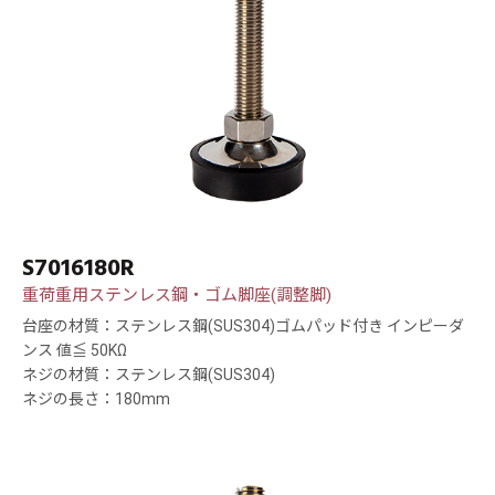
S7016180R
重荷重用ステンレス鋼・ゴム脚座(調整脚)
台座の材質：ステンレス鋼(SUS304)ゴムパッド付き インピーダ
ンス 値≦ 50KΩ
ネジの材質：ステンレス鋼(SUS304)
ネジの長さ：180mm