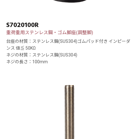
S7020100R
重荷重用ステンレス鋼・ゴム脚座(調整脚)
台座の材質：ステンレス鋼(SUS304)ゴムパッド付き インピーダ
ンス 値≦ 50KΩ
ネジの材質：ステンレス鋼(SUS304)
ネジの長さ：100mm