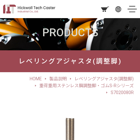
PRODUCTS
レベリングアジャスタ(調整脚)
HOME
製品説明
レベリングアジャスタ(調整脚)
重荷重用ステンレス鋼調整脚・ゴムS-Rシリーズ
S7020080R