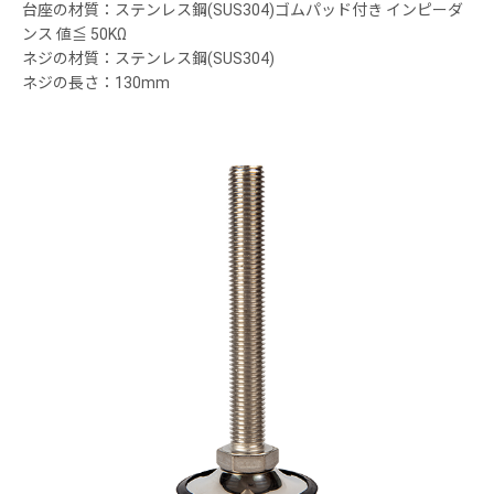
台座の材質：ステンレス鋼(SUS304)ゴムパッド付き インピーダ
ンス 値≦ 50KΩ
ネジの材質：ステンレス鋼(SUS304)
ネジの長さ：130mm