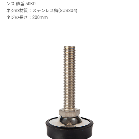
ンス 値≦ 50KΩ
ネジの材質：ステンレス鋼(SUS304)
ネジの長さ：200mm