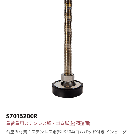
S7016200R
重荷重用ステンレス鋼・ゴム脚座(調整脚)
台座の材質：ステンレス鋼(SUS304)ゴムパッド付き インピーダ