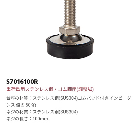
S7016100R
重荷重用ステンレス鋼・ゴム脚座(調整脚)
台座の材質：ステンレス鋼(SUS304)ゴムパッド付き インピーダ
ンス 値≦ 50KΩ
ネジの材質：ステンレス鋼(SUS304)
ネジの長さ：100mm