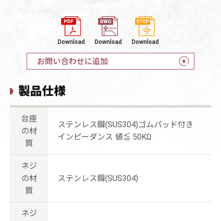
Download
Download
Download
お問い合わせに追加
製品仕様
台座
ステンレス鋼(SUS304)ゴムパッド付き
の材
インピーダンス 値≦ 50KΩ
質
ネジ
の材
ステンレス鋼(SUS304)
質
ネジ