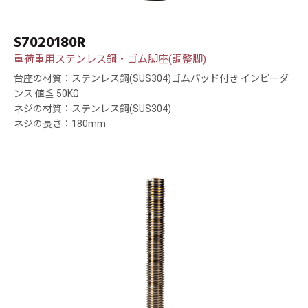
S7020180R
重荷重用ステンレス鋼・ゴム脚座(調整脚)
台座の材質：ステンレス鋼(SUS304)ゴムパッド付き インピーダ
ンス 値≦ 50KΩ
ネジの材質：ステンレス鋼(SUS304)
ネジの長さ：180mm