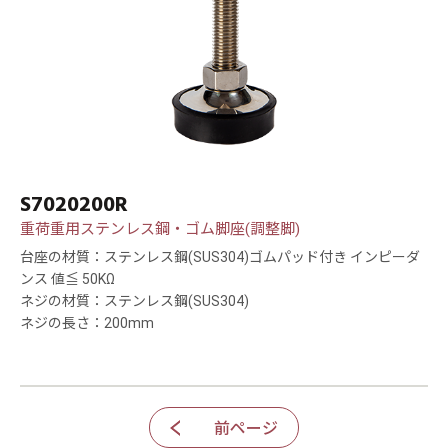
S7020200R
重荷重用ステンレス鋼・ゴム脚座(調整脚)
台座の材質：ステンレス鋼(SUS304)ゴムパッド付き インピーダ
ンス 値≦ 50KΩ
ネジの材質：ステンレス鋼(SUS304)
ネジの長さ：200mm
前ページ