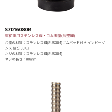
S7016080R
重荷重用ステンレス鋼・ゴム脚座(調整脚)
台座の材質：ステンレス鋼(SUS304)ゴムパッド付き インピーダ
ンス 値≦ 50KΩ
ネジの材質：ステンレス鋼(SUS304)
ネジの長さ：80mm