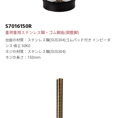
S7016150R
重荷重用ステンレス鋼・ゴム脚座(調整脚)
台座の材質：ステンレス鋼(SUS304)ゴムパッド付き インピーダ
ンス 値≦ 50KΩ
ネジの材質：ステンレス鋼(SUS304)
ネジの長さ：150mm