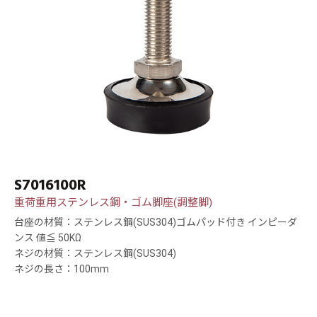
S7016100R
重荷重用ステンレス鋼・ゴム脚座(調整脚)
台座の材質：ステンレス鋼(SUS304)ゴムパッド付き インピーダ
ンス 値≦ 50KΩ
ネジの材質：ステンレス鋼(SUS304)
ネジの長さ：100mm