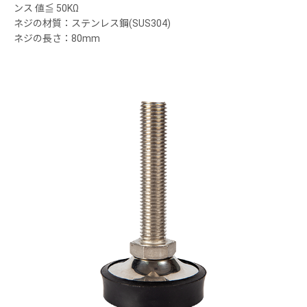
ンス 値≦ 50KΩ
ネジの材質：ステンレス鋼(SUS304)
ネジの長さ：80mm