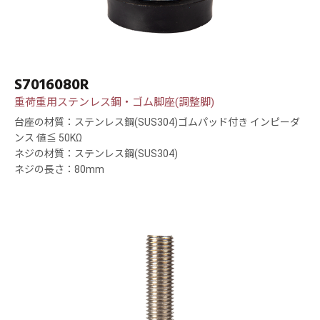
S7016080R
重荷重用ステンレス鋼・ゴム脚座(調整脚)
台座の材質：ステンレス鋼(SUS304)ゴムパッド付き インピーダ
ンス 値≦ 50KΩ
ネジの材質：ステンレス鋼(SUS304)
ネジの長さ：80mm