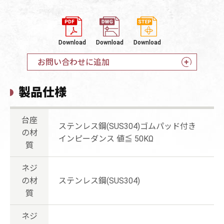
Download
Download
Download
お問い合わせに追加
製品仕様
台座
ステンレス鋼(SUS304)ゴムパッド付き
の材
インピーダンス 値≦ 50KΩ
質
ネジ
の材
ステンレス鋼(SUS304)
質
ネジ