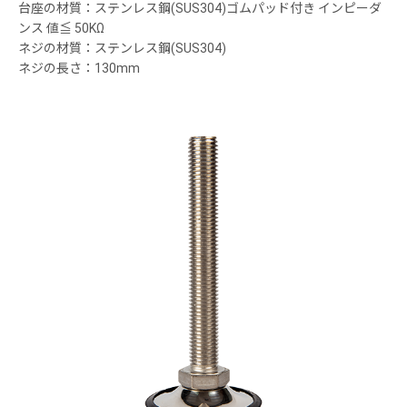
台座の材質：ステンレス鋼(SUS304)ゴムパッド付き インピーダ
ンス 値≦ 50KΩ
ネジの材質：ステンレス鋼(SUS304)
ネジの長さ：130mm