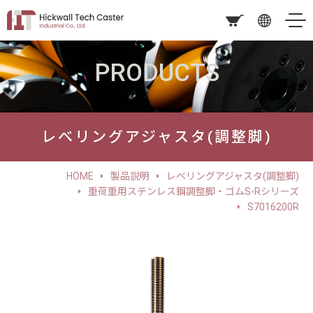
PRODUCTS
レベリングアジャスタ(調整脚)
HOME
製品説明
レベリングアジャスタ(調整脚)
重荷重用ステンレス鋼調整脚・ゴムS-Rシリーズ
S7016200R