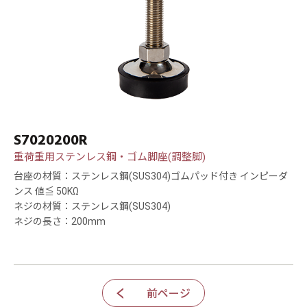
S7020200R
重荷重用ステンレス鋼・ゴム脚座(調整脚)
台座の材質：ステンレス鋼(SUS304)ゴムパッド付き インピーダ
ンス 値≦ 50KΩ
ネジの材質：ステンレス鋼(SUS304)
ネジの長さ：200mm
前ページ