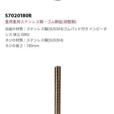
S7020180R
重荷重用ステンレス鋼・ゴム脚座(調整脚)
台座の材質：ステンレス鋼(SUS304)ゴムパッド付き インピーダ
ンス 値≦ 50KΩ
ネジの材質：ステンレス鋼(SUS304)
ネジの長さ：180mm