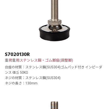
S7020130R
重荷重用ステンレス鋼・ゴム脚座(調整脚)
台座の材質：ステンレス鋼(SUS304)ゴムパッド付き インピーダ
ンス 値≦ 50KΩ
ネジの材質：ステンレス鋼(SUS304)
ネジの長さ：130mm