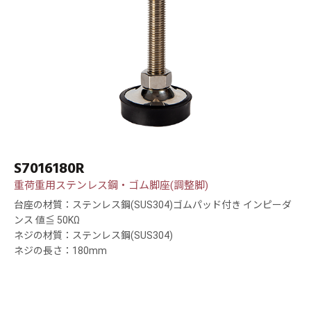
S7016180R
重荷重用ステンレス鋼・ゴム脚座(調整脚)
台座の材質：ステンレス鋼(SUS304)ゴムパッド付き インピーダ
ンス 値≦ 50KΩ
ネジの材質：ステンレス鋼(SUS304)
ネジの長さ：180mm