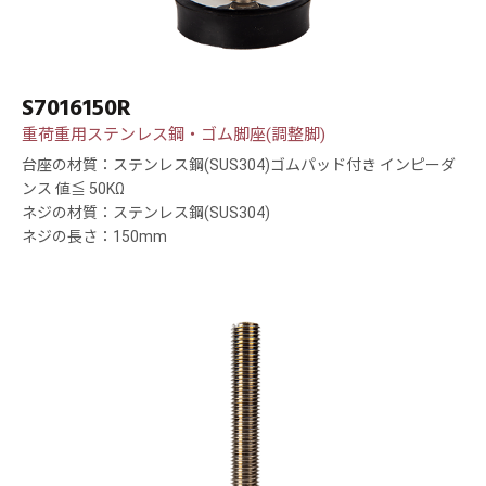
S7016150R
重荷重用ステンレス鋼・ゴム脚座(調整脚)
台座の材質：ステンレス鋼(SUS304)ゴムパッド付き インピーダ
ンス 値≦ 50KΩ
ネジの材質：ステンレス鋼(SUS304)
ネジの長さ：150mm