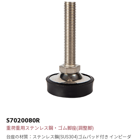
S7020080R
重荷重用ステンレス鋼・ゴム脚座(調整脚)
台座の材質：ステンレス鋼(SUS304)ゴムパッド付き インピーダ