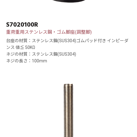
S7020100R
重荷重用ステンレス鋼・ゴム脚座(調整脚)
台座の材質：ステンレス鋼(SUS304)ゴムパッド付き インピーダ
ンス 値≦ 50KΩ
ネジの材質：ステンレス鋼(SUS304)
ネジの長さ：100mm