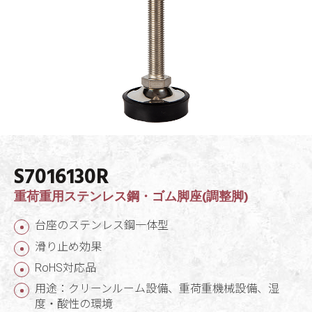
S7016130R
重荷重用ステンレス鋼・ゴム脚座(調整脚)
台座のステンレス鋼一体型
滑り止め効果
RoHS対応品
用途：クリーンルーム設備、重荷重機械設備、湿
度・酸性の環境