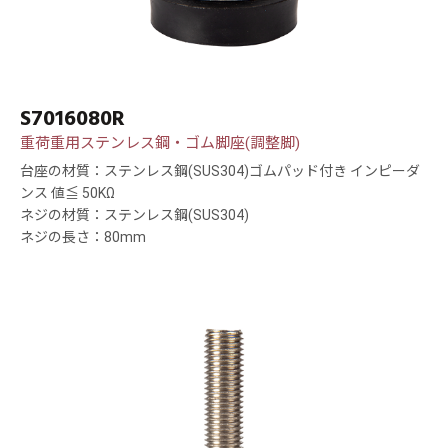
S7016080R
重荷重用ステンレス鋼・ゴム脚座(調整脚)
台座の材質：ステンレス鋼(SUS304)ゴムパッド付き インピーダ
ンス 値≦ 50KΩ
ネジの材質：ステンレス鋼(SUS304)
ネジの長さ：80mm