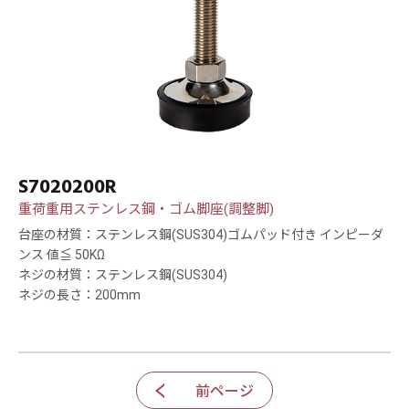
S7020200R
重荷重用ステンレス鋼・ゴム脚座(調整脚)
台座の材質：ステンレス鋼(SUS304)ゴムパッド付き インピーダ
ンス 値≦ 50KΩ
ネジの材質：ステンレス鋼(SUS304)
ネジの長さ：200mm
前ページ