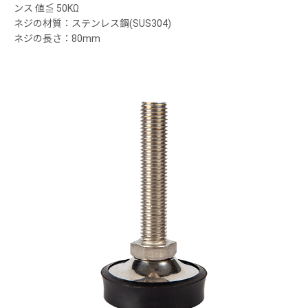
ンス 値≦ 50KΩ
ネジの材質：ステンレス鋼(SUS304)
ネジの長さ：80mm