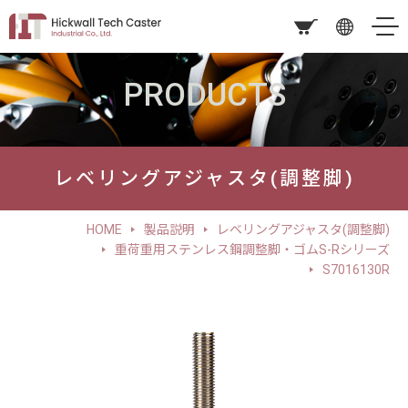
PRODUCTS
レベリングアジャスタ(調整脚)
HOME
製品説明
レベリングアジャスタ(調整脚)
重荷重用ステンレス鋼調整脚・ゴムS-Rシリーズ
S7016130R