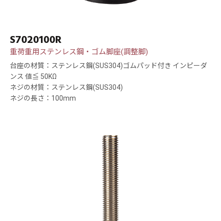
S7020100R
重荷重用ステンレス鋼・ゴム脚座(調整脚)
台座の材質：ステンレス鋼(SUS304)ゴムパッド付き インピーダ
ンス 値≦ 50KΩ
ネジの材質：ステンレス鋼(SUS304)
ネジの長さ：100mm