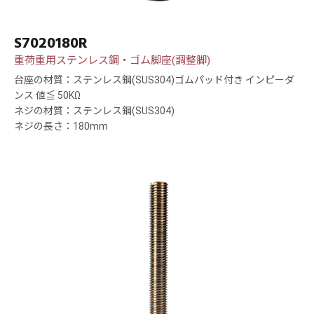
S7020180R
重荷重用ステンレス鋼・ゴム脚座(調整脚)
台座の材質：ステンレス鋼(SUS304)ゴムパッド付き インピーダ
ンス 値≦ 50KΩ
ネジの材質：ステンレス鋼(SUS304)
ネジの長さ：180mm