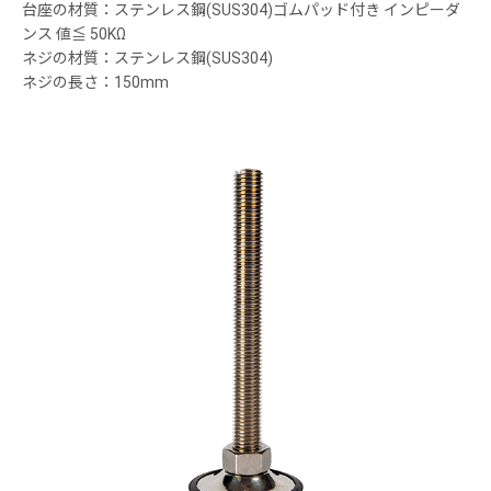
台座の材質：ステンレス鋼(SUS304)ゴムパッド付き インピーダ
ンス 値≦ 50KΩ
ネジの材質：ステンレス鋼(SUS304)
ネジの長さ：150mm