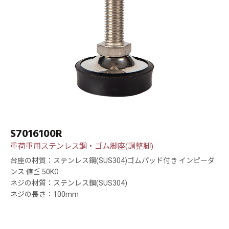
S7016100R
重荷重用ステンレス鋼・ゴム脚座(調整脚)
台座の材質：ステンレス鋼(SUS304)ゴムパッド付き インピーダ
ンス 値≦ 50KΩ
ネジの材質：ステンレス鋼(SUS304)
ネジの長さ：100mm