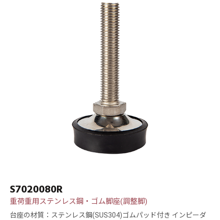
S7020080R
重荷重用ステンレス鋼・ゴム脚座(調整脚)
台座の材質：ステンレス鋼(SUS304)ゴムパッド付き インピーダ