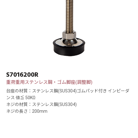
S7016200R
重荷重用ステンレス鋼・ゴム脚座(調整脚)
台座の材質：ステンレス鋼(SUS304)ゴムパッド付き インピーダ
ンス 値≦ 50KΩ
ネジの材質：ステンレス鋼(SUS304)
ネジの長さ：200mm