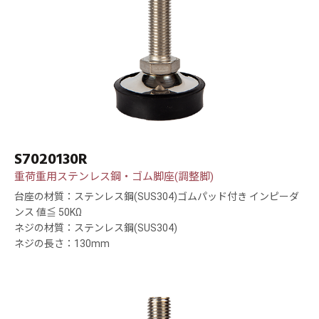
S7020130R
重荷重用ステンレス鋼・ゴム脚座(調整脚)
台座の材質：ステンレス鋼(SUS304)ゴムパッド付き インピーダ
ンス 値≦ 50KΩ
ネジの材質：ステンレス鋼(SUS304)
ネジの長さ：130mm