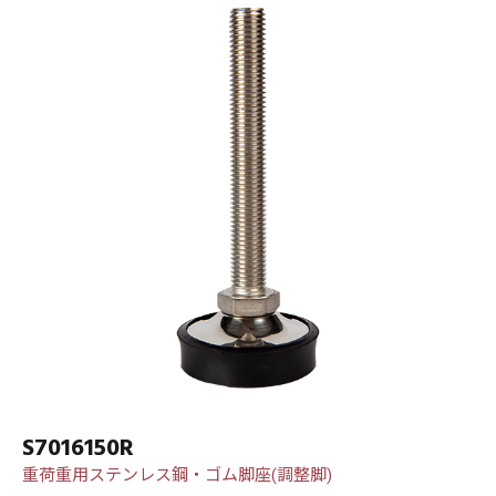
S7016150R
重荷重用ステンレス鋼・ゴム脚座(調整脚)