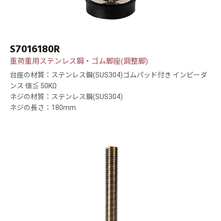
S7016180R
重荷重用ステンレス鋼・ゴム脚座(調整脚)
台座の材質：ステンレス鋼(SUS304)ゴムパッド付き インピーダ
ンス 値≦ 50KΩ
ネジの材質：ステンレス鋼(SUS304)
ネジの長さ：180mm