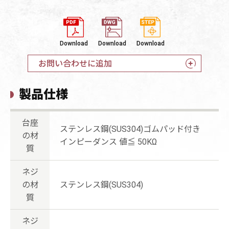
Download
Download
Download
お問い合わせに追加
製品仕様
台座
ステンレス鋼(SUS304)ゴムパッド付き
の材
インピーダンス 値≦ 50KΩ
質
ネジ
の材
ステンレス鋼(SUS304)
質
ネジ