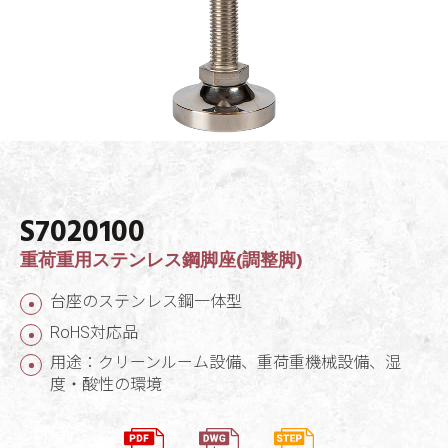
S7020100
重荷重用ステンレス鋼脚座(調整脚)
台座のステンレス鋼一体型
RoHS対応品
用途：クリーンルーム設備、重荷重機械設備、湿
度・酸性の環境