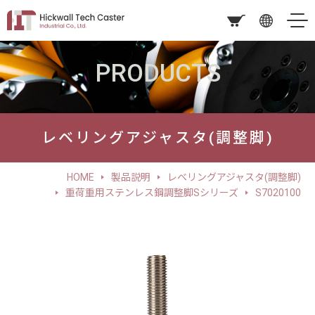
PRODUCTS
レベリングアジャスタ(調整脚)
HOME
製品説明
レベリングアジャスタ(調整脚)
重荷重用ステンレス鋼調整脚Sシリーズ
S7020100