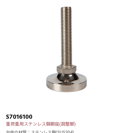
S7016100
重荷重用ステンレス鋼脚座(調整脚)
台座の材質：ステンレス鋼(SUS304)