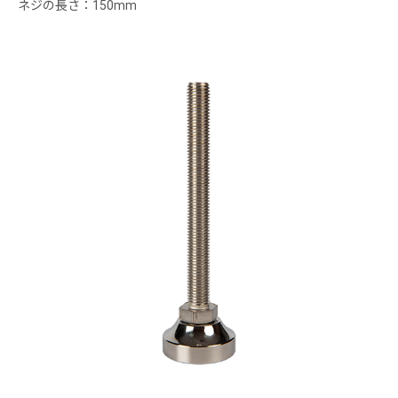
ネジの長さ：150mm