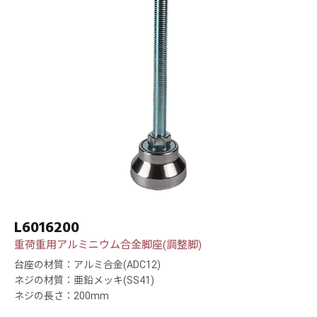
L6016200
重荷重用アルミニウム合金脚座(調整脚)
台座の材質：アルミ合金(ADC12)
ネジの材質：亜鉛メッキ(SS41)
ネジの長さ：200mm