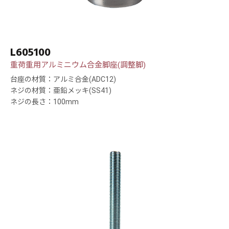
L605100
重荷重用アルミニウム合金脚座(調整脚)
台座の材質：アルミ合金(ADC12)
ネジの材質：亜鉛メッキ(SS41)
ネジの長さ：100mm