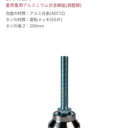
重荷重用アルミニウム合金脚座(調整脚)
台座の材質：アルミ合金(ADC12)
ネジの材質：亜鉛メッキ(SS41)
ネジの長さ：250mm