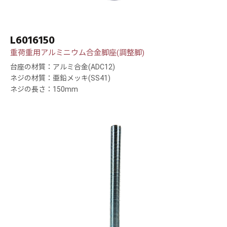
L6016150
重荷重用アルミニウム合金脚座(調整脚)
台座の材質：アルミ合金(ADC12)
ネジの材質：亜鉛メッキ(SS41)
ネジの長さ：150mm