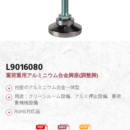
L9016080
重荷重用アルミニウム合金脚座(調整脚)
台座のアルミニウム合金一体型
用途：クリーンルーム設備、アルミ押出設備、重荷
重機械設備
RoHS対応品