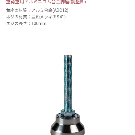
重荷重用アルミニウム合金脚座(調整脚)
台座の材質：アルミ合金(ADC12)
ネジの材質：亜鉛メッキ(SS41)
ネジの長さ：100mm