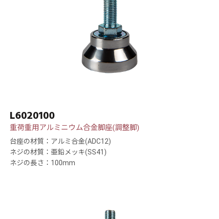
L6020100
重荷重用アルミニウム合金脚座(調整脚)
台座の材質：アルミ合金(ADC12)
ネジの材質：亜鉛メッキ(SS41)
ネジの長さ：100mm