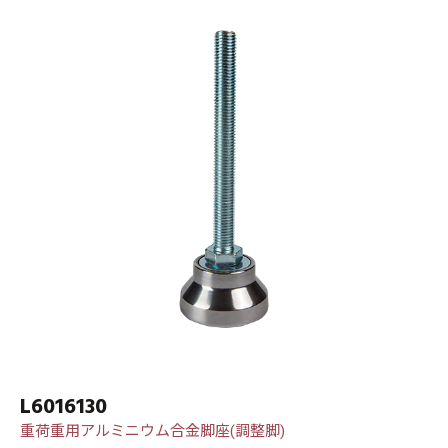
L6016130
重荷重用アルミニウム合金脚座(調整脚)