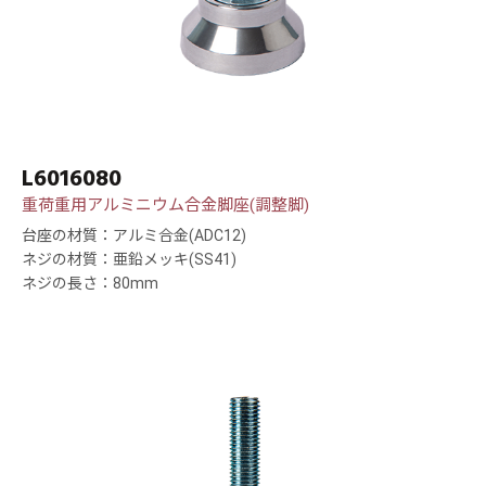
L6016080
重荷重用アルミニウム合金脚座(調整脚)
台座の材質：アルミ合金(ADC12)
ネジの材質：亜鉛メッキ(SS41)
ネジの長さ：80mm