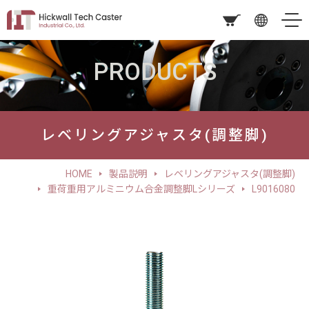
PRODUCTS
レベリングアジャスタ(調整脚)
HOME
製品説明
レベリングアジャスタ(調整脚)
重荷重用アルミニウム合金調整脚Lシリーズ
L9016080