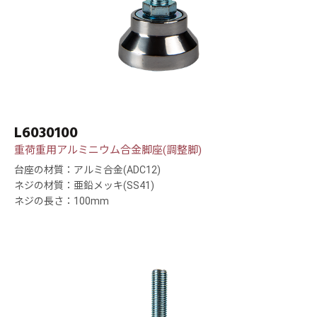
L6030100
重荷重用アルミニウム合金脚座(調整脚)
台座の材質：アルミ合金(ADC12)
ネジの材質：亜鉛メッキ(SS41)
ネジの長さ：100mm