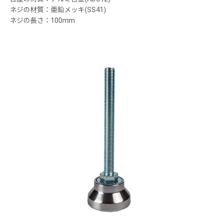
ネジの材質：亜鉛メッキ(SS41)
ネジの長さ：100mm