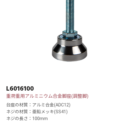
L6016100
重荷重用アルミニウム合金脚座(調整脚)
台座の材質：アルミ合金(ADC12)
ネジの材質：亜鉛メッキ(SS41)
ネジの長さ：100mm