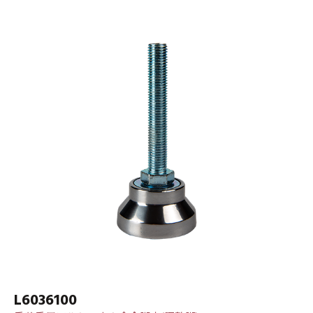
L6036100