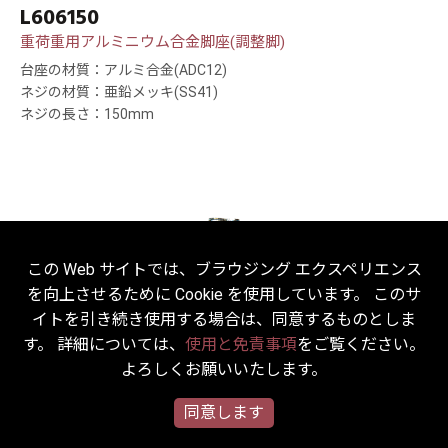
L606150
重荷重用アルミニウム合金脚座(調整脚)
台座の材質：アルミ合金(ADC12)
ネジの材質：亜鉛メッキ(SS41)
ネジの長さ：150mm
この Web サイトでは、ブラウジング エクスペリエンス
を向上させるために Cookie を使用しています。 このサ
イトを引き続き使用する場合は、同意するものとしま
す。 詳細については、
使用と免責事項
をご覧ください。
よろしくお願いいたします。
同意します