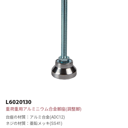
L6020130
重荷重用アルミニウム合金脚座(調整脚)
台座の材質：アルミ合金(ADC12)
ネジの材質：亜鉛メッキ(SS41)