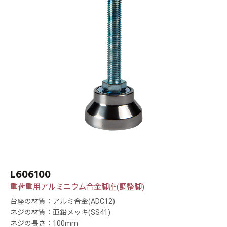
L606100
重荷重用アルミニウム合金脚座(調整脚)
台座の材質：アルミ合金(ADC12)
ネジの材質：亜鉛メッキ(SS41)
ネジの長さ：100mm