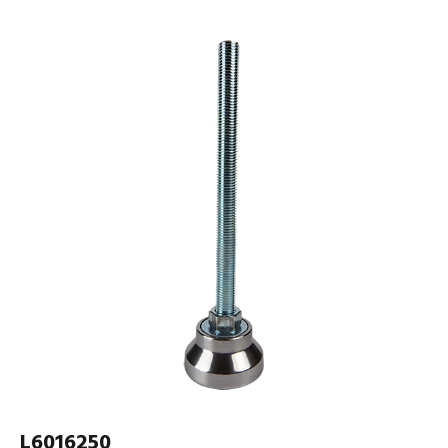
L6016250