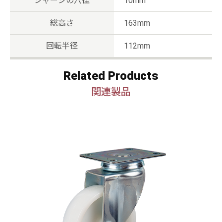
シャーシの穴径
10mm
総高さ
163mm
回転半径
112mm
Related Products
関連製品