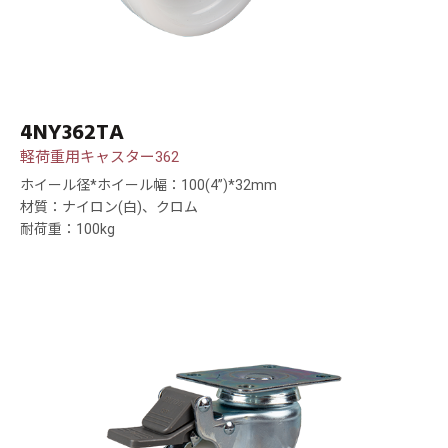
4NY362TA
軽荷重用キャスター362
ホイール径*ホイール幅：100(4”)*32mm
材質：ナイロン(白)、クロム
耐荷重：100kg