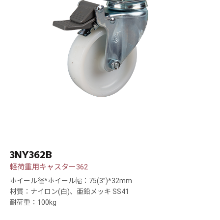
3NY362B
軽荷重用キャスター362
ホイール径*ホイール幅：75(3”)*32mm
材質：ナイロン(白)、亜鉛メッキ SS41
耐荷重：100kg