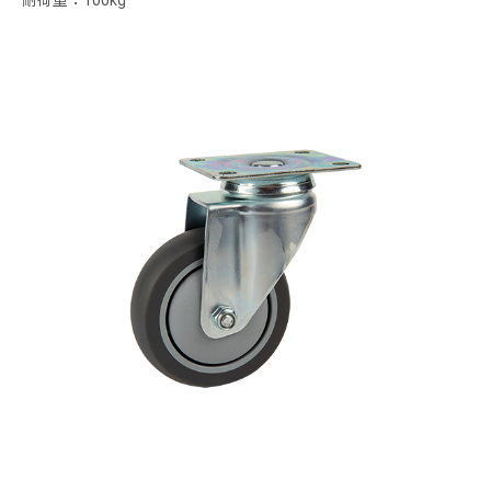
耐荷重：100kg