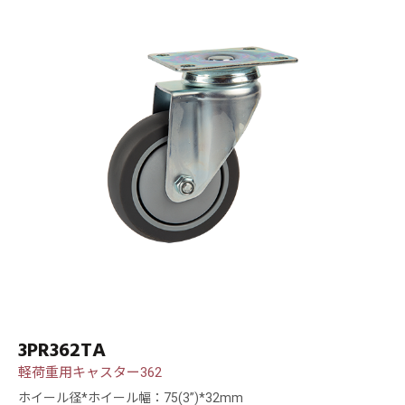
3PR362TA
軽荷重用キャスター362
ホイール径*ホイール幅：75(3”)*32mm