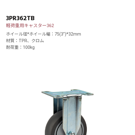
3PR362TB
軽荷重用キャスター362
ホイール径*ホイール幅：75(3”)*32mm
材質：TPR、クロム
耐荷重：100kg