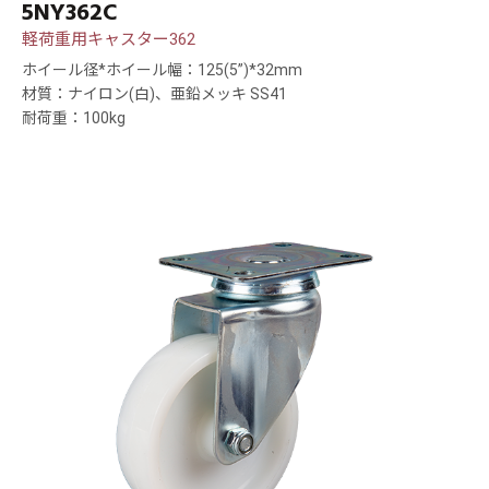
5NY362C
軽荷重用キャスター362
ホイール径*ホイール幅：125(5”)*32mm
材質：ナイロン(白)、亜鉛メッキ SS41
耐荷重：100kg