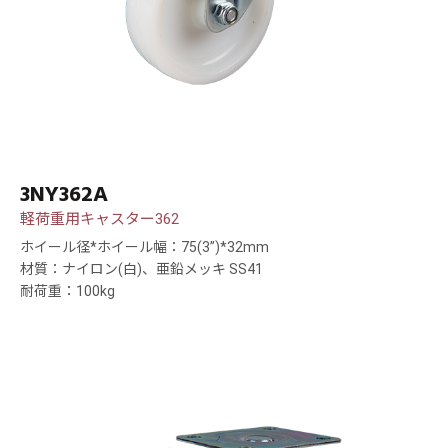
3NY362A
軽荷重用キャスター362
ホイール径*ホイール幅：75(3”)*32mm
材質：ナイロン(白)、亜鉛メッキ SS41
耐荷重：100kg