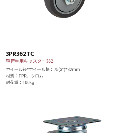
3PR362TC
軽荷重用キャスター362
ホイール径*ホイール幅：75(3”)*32mm
材質：TPR、クロム
耐荷重：100kg