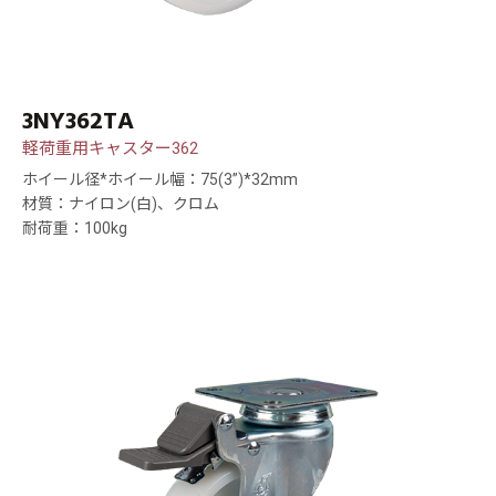
3NY362TA
軽荷重用キャスター362
ホイール径*ホイール幅：75(3”)*32mm
材質：ナイロン(白)、クロム
耐荷重：100kg