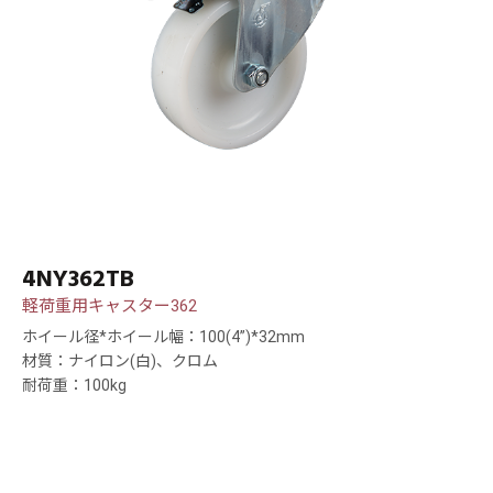
4NY362TB
軽荷重用キャスター362
ホイール径*ホイール幅：100(4”)*32mm
材質：ナイロン(白)、クロム
耐荷重：100kg