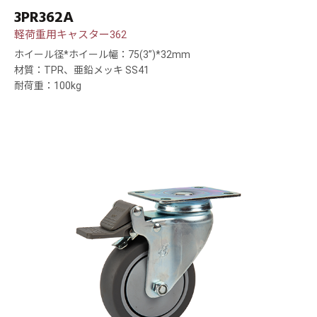
3PR362A
軽荷重用キャスター362
ホイール径*ホイール幅：75(3”)*32mm
材質：TPR、亜鉛メッキ SS41
耐荷重：100kg