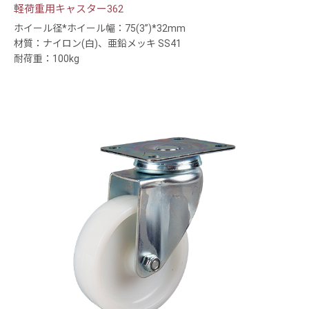
軽荷重用キャスター362
ホイール径*ホイール幅：75(3”)*32mm
材質：ナイロン(白)、亜鉛メッキ SS41
耐荷重：100kg