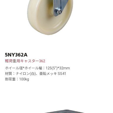
5NY362A
軽荷重用キャスター362
ホイール径*ホイール幅：125(5”)*32mm
材質：ナイロン(白)、亜鉛メッキ SS41
耐荷重：100kg