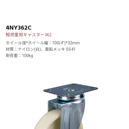
4NY362C
軽荷重用キャスター362
ホイール径*ホイール幅：100(4”)*32mm
材質：ナイロン(白)、亜鉛メッキ SS41
耐荷重：100kg