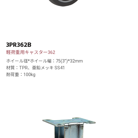
3PR362B
軽荷重用キャスター362
ホイール径*ホイール幅：75(3”)*32mm
材質：TPR、亜鉛メッキ SS41
耐荷重：100kg