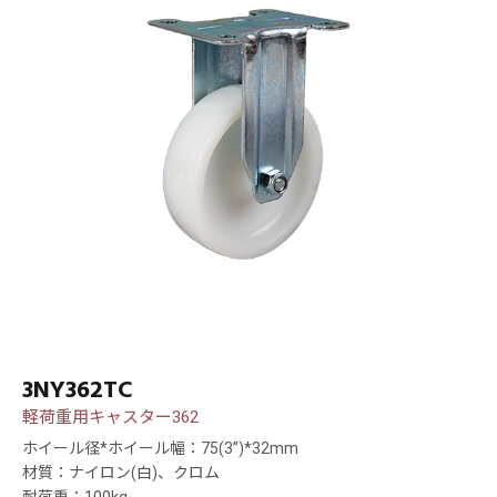
3NY362TC
軽荷重用キャスター362
ホイール径*ホイール幅：75(3”)*32mm
材質：ナイロン(白)、クロム