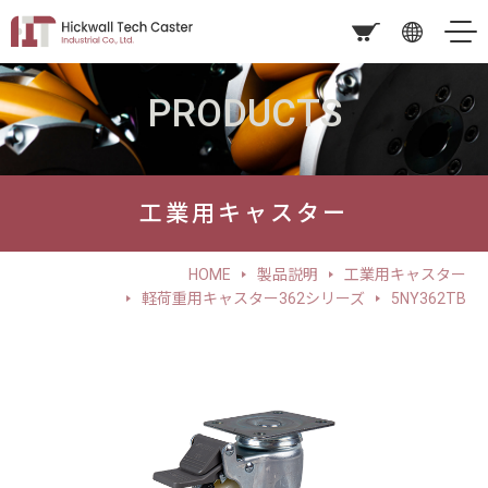
PRODUCTS
工業用キャスター
HOME
製品説明
工業用キャスター
軽荷重用キャスター362シリーズ
5NY362TB