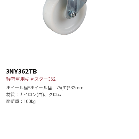
3NY362TB
軽荷重用キャスター362
ホイール径*ホイール幅：75(3”)*32mm
材質：ナイロン(白)、クロム
耐荷重：100kg