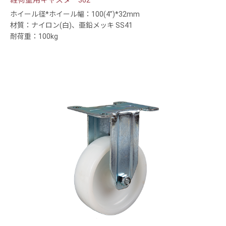
軽荷重用キャスター362
ホイール径*ホイール幅：100(4”)*32mm
材質：ナイロン(白)、亜鉛メッキ SS41
耐荷重：100kg