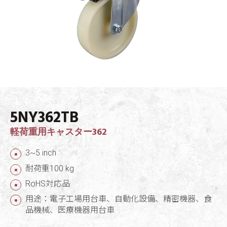
5NY362TB
軽荷重用キャスター362
3~5 inch
耐荷重100 kg
RoHS対応品
用途：電子工場用台車、自動化設備、精密機器、食
品機械、医療機器用台車