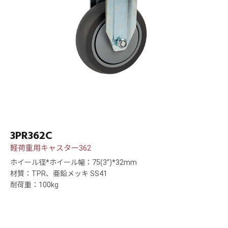
3PR362C
軽荷重用キャスター362
ホイール径*ホイール幅：75(3”)*32mm
材質：TPR、亜鉛メッキ SS41
耐荷重：100kg