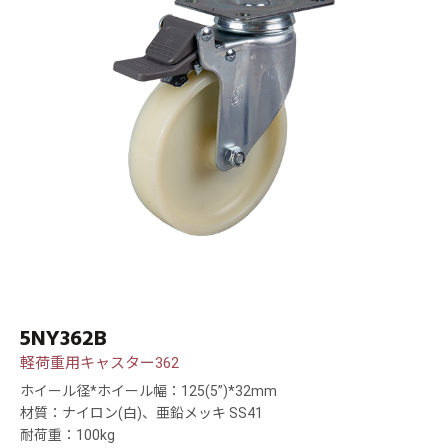
5NY362B
軽荷重用キャスター362
ホイール径*ホイール幅：125(5”)*32mm
材質：ナイロン(白)、亜鉛メッキ SS41
耐荷重：100kg