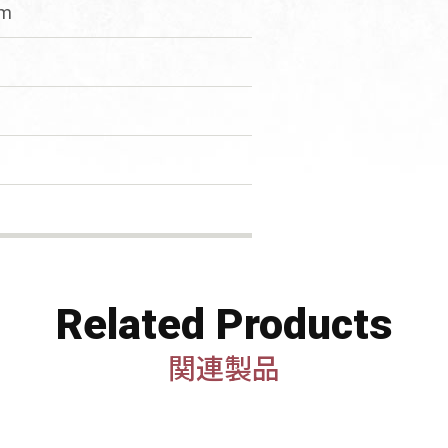
mm
Related Products
関連製品