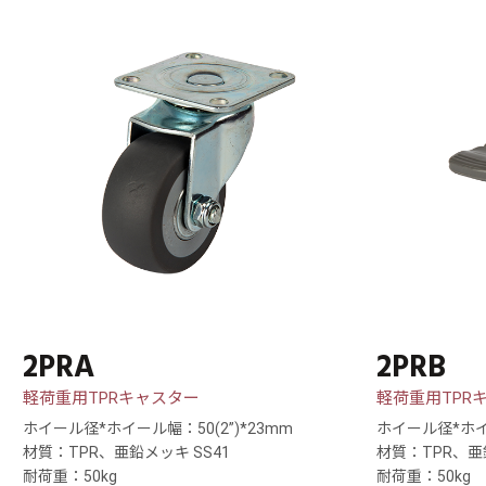
2PRA
2PRB
軽荷重用TPRキャスター
軽荷重用TPR
ホイール径*ホイール幅：50(2”)*23mm
ホイール径*ホイー
材質：TPR、亜鉛メッキ SS41
材質：TPR、亜
耐荷重：50kg
耐荷重：50kg