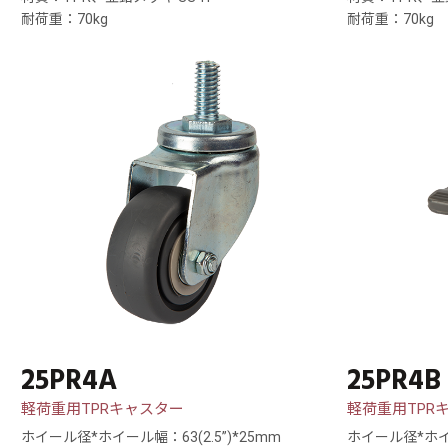
耐荷重：70kg
耐荷重：70kg
25PR4A
25PR4B
軽荷重用TPRキャスター
軽荷重用TPR
ホイール径*ホイール幅：63(2.5”)*25mm
ホイール径*ホイー