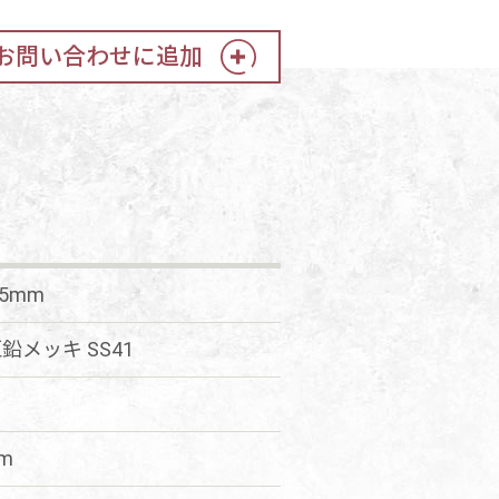
お問い合わせに追加
*25mm
鉛メッキ SS41
mm