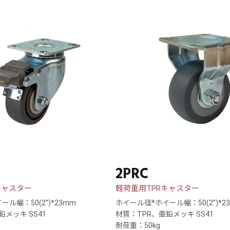
2PRC
キャスター
軽荷重用TPRキャスター
ル幅：50(2”)*23mm
ホイール径*ホイール幅：50(2”)*2
鉛メッキ SS41
材質：TPR、亜鉛メッキ SS41
耐荷重：50kg