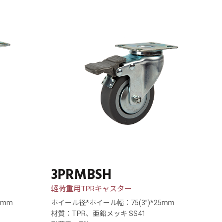
3PRMBSH
軽荷重用TPRキャスター
5mm
ホイール径*ホイール幅：75(3”)*25mm
材質：TPR、亜鉛メッキ SS41