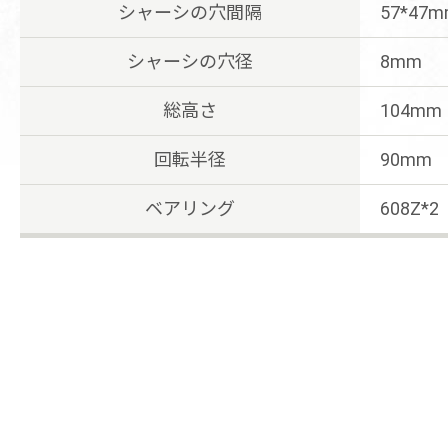
シャーシの穴間隔
57*47
シャーシの穴径
8mm
総高さ
104mm
回転半径
90mm
ベアリング
608Z*2