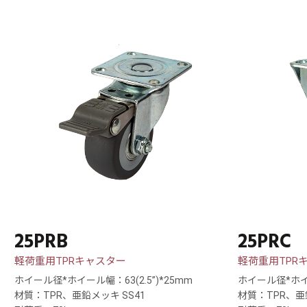
25PRB
25PRC
軽荷重用TPRキャスター
軽荷重用TPR
ホイール径*ホイール幅：63(2.5”)*25mm
ホイール径*ホイー
材質：TPR、亜鉛メッキ SS41
材質：TPR、亜