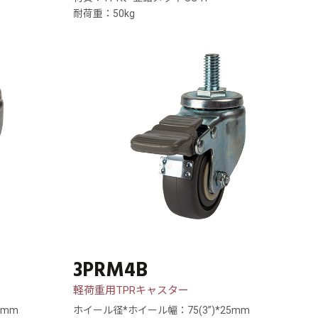
耐荷重：50kg
3PRM4B
軽荷重用TPRキャスター
5mm
ホイール径*ホイール幅：75(3”)*25mm