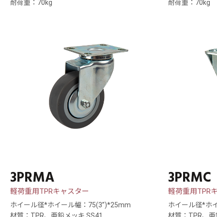
耐荷重：70kg
耐荷重：70kg
3PRMA
3PRMC
軽荷重用TPRキャスター
軽荷重用TPR
ホイール径*ホイール幅：75(3”)*25mm
ホイール径*ホイー
材質：TPR、亜鉛メッキ SS41
材質：TPR、亜