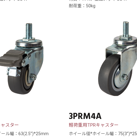
耐荷重：50kg
3PRM4A
キャスター
軽荷重用TPRキャスター
ル幅：63(2.5”)*25mm
ホイール径*ホイール幅：75(3”)*2