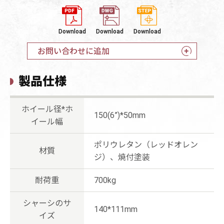
Download
Download
Download
お問い合わせに追加
製品仕様
ホイール径*ホ
150(6”)*50mm
イール幅
ポリウレタン（レッドオレン
材質
ジ）、焼付塗装
耐荷重
700kg
シャーシのサ
140*111mm
イズ