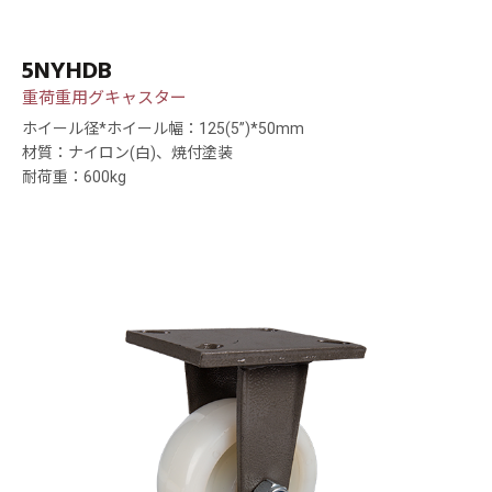
5NYHDB
重荷重用グキャスター
ホイール径*ホイール幅：125(5”)*50mm
材質：ナイロン(白)、焼付塗装
耐荷重：600kg