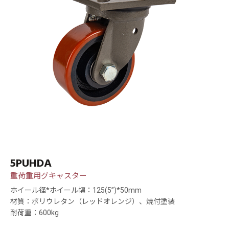
5PUHDA
重荷重用グキャスター
ホイール径*ホイール幅：125(5”)*50mm
材質：ポリウレタン（レッドオレンジ）、焼付塗装
耐荷重：600kg