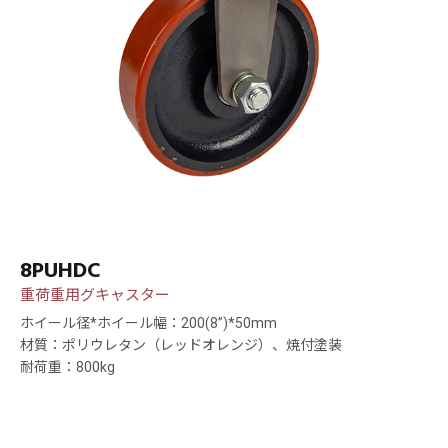
8PUHDC
重荷重用グキャスター
ホイール径*ホイール幅：200(8”)*50mm
材質：ポリウレタン（レッドオレンジ）、焼付塗装
耐荷重：800kg