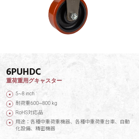
6PUHDC
重荷重用グキャスター
5~8 inch
耐荷重600~800 kg
RoHS対応品
用途：各種中重荷重機器、各種中重荷重台車、自動
化設備、精密機器