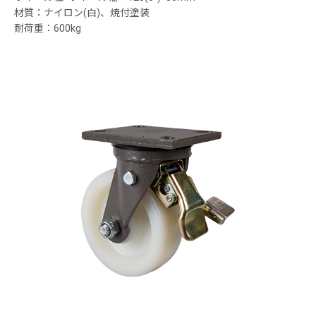
材質：ナイロン(白)、焼付塗装
耐荷重：600kg