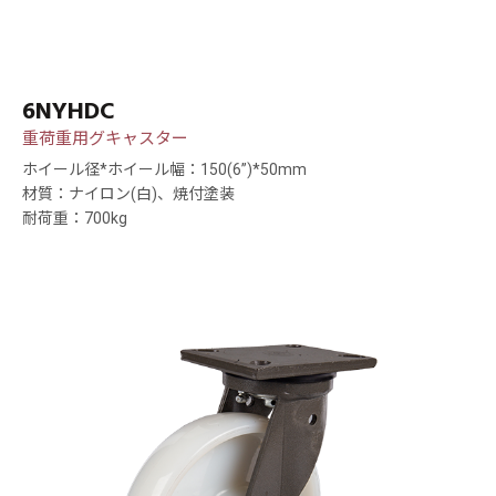
6NYHDC
重荷重用グキャスター
ホイール径*ホイール幅：150(6”)*50mm
材質：ナイロン(白)、焼付塗装
耐荷重：700kg