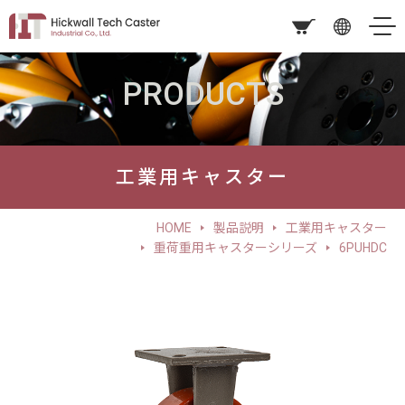
PRODUCTS
工業用キャスター
HOME
製品説明
工業用キャスター
重荷重用キャスターシリーズ
6PUHDC