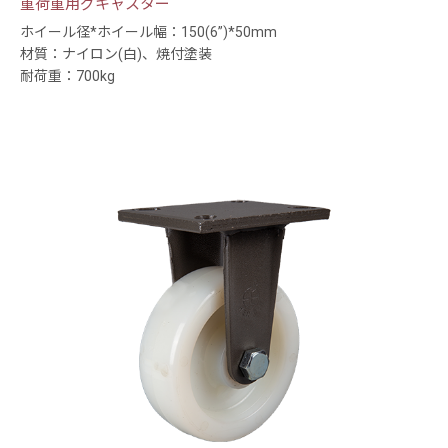
重荷重用グキャスター
ホイール径*ホイール幅：150(6”)*50mm
材質：ナイロン(白)、焼付塗装
耐荷重：700kg