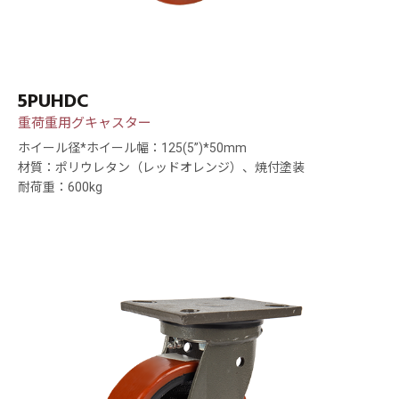
5PUHDC
重荷重用グキャスター
ホイール径*ホイール幅：125(5”)*50mm
材質：ポリウレタン（レッドオレンジ）、焼付塗装
耐荷重：600kg