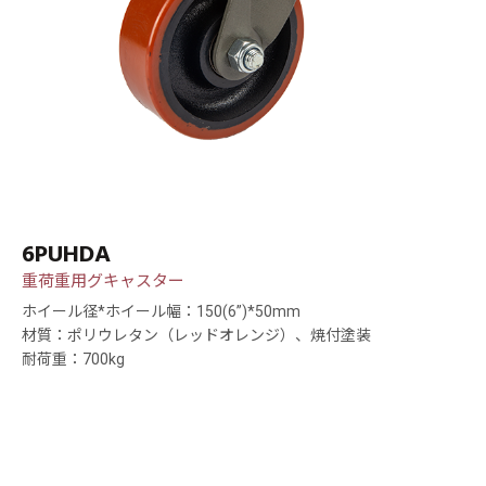
6PUHDA
重荷重用グキャスター
ホイール径*ホイール幅：150(6”)*50mm
材質：ポリウレタン（レッドオレンジ）、焼付塗装
耐荷重：700kg