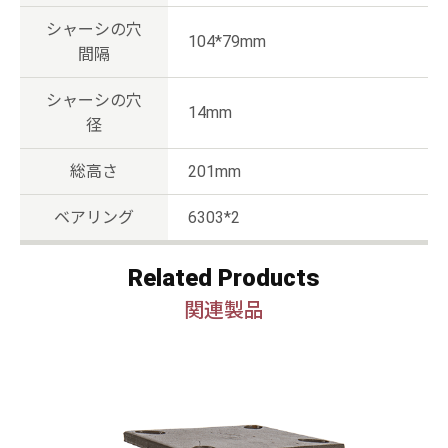
シャーシの穴
104*79mm
間隔
シャーシの穴
14mm
径
総高さ
201mm
ベアリング
6303*2
Related Products
関連製品