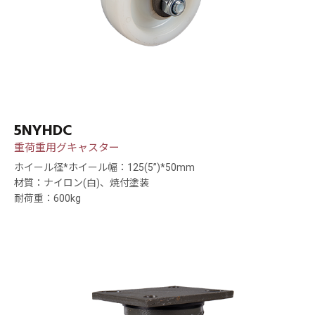
5NYHDC
重荷重用グキャスター
ホイール径*ホイール幅：125(5”)*50mm
材質：ナイロン(白)、焼付塗装
耐荷重：600kg