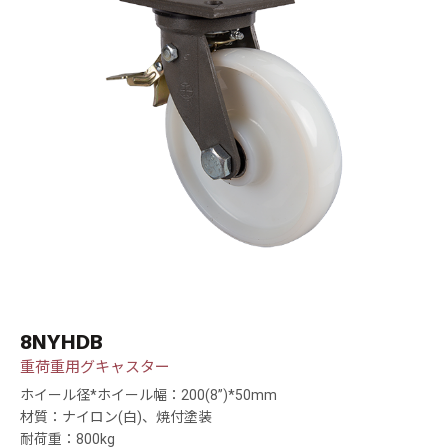
8NYHDB
重荷重用グキャスター
ホイール径*ホイール幅：200(8”)*50mm
材質：ナイロン(白)、焼付塗装
耐荷重：800kg