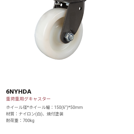
6NYHDA
重荷重用グキャスター
ホイール径*ホイール幅：150(6”)*50mm
材質：ナイロン(白)、焼付塗装
耐荷重：700kg