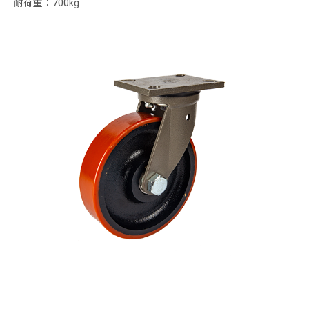
耐荷重：700kg