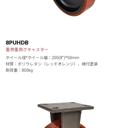
8PUHDB
重荷重用グキャスター
ホイール径*ホイール幅：200(8”)*50mm
材質：ポリウレタン（レッドオレンジ）、焼付塗装
耐荷重：800kg