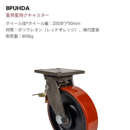
8PUHDA
重荷重用グキャスター
ホイール径*ホイール幅：200(8”)*50mm
材質：ポリウレタン（レッドオレンジ）、焼付塗装
耐荷重：800kg