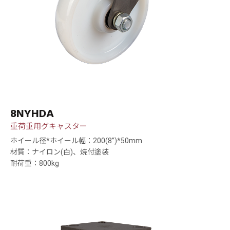
8NYHDA
重荷重用グキャスター
ホイール径*ホイール幅：200(8”)*50mm
材質：ナイロン(白)、焼付塗装
耐荷重：800kg