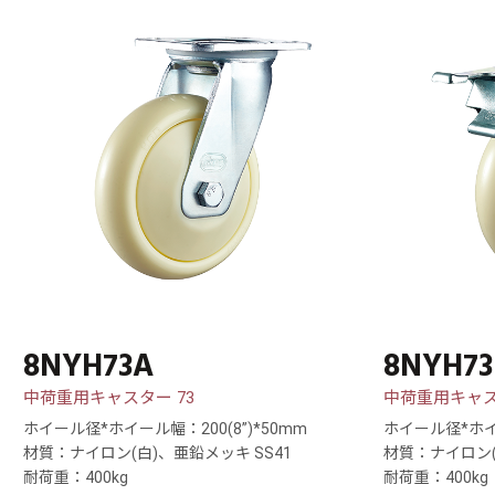
8NYH73A
8NYH73
中荷重用キャスター 73
中荷重用キャス
ホイール径*ホイール幅：200(8”)*50mm
ホイール径*ホイー
材質：ナイロン(白)、亜鉛メッキ SS41
材質：ナイロン(
耐荷重：400kg
耐荷重：400kg