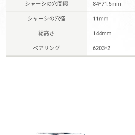
シャーシの穴間隔
84*71.5mm
シャーシの穴径
11mm
総高さ
144mm
ベアリング
6203*2