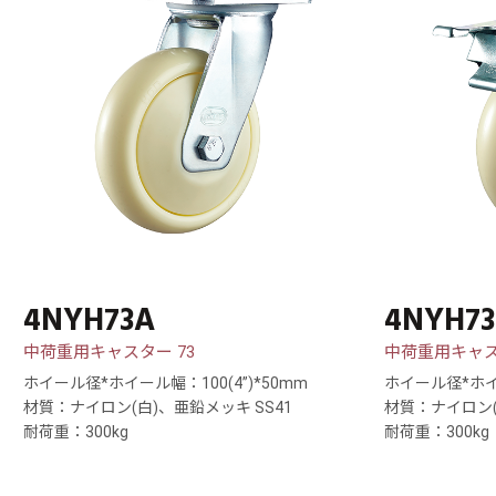
4NYH73A
4NYH73
中荷重用キャスター 73
中荷重用キャス
ホイール径*ホイール幅：100(4”)*50mm
ホイール径*ホイー
材質：ナイロン(白)、亜鉛メッキ SS41
材質：ナイロン(
耐荷重：300kg
耐荷重：300kg