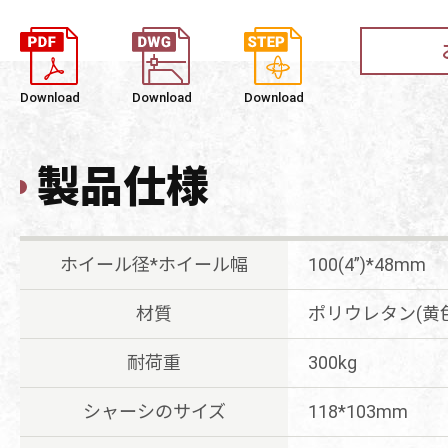
Download
Download
Download
製品仕様
ホイール径*ホイール幅
100(4”)*48mm
材質
ポリウレタン(黄色
耐荷重
300kg
シャーシのサイズ
118*103mm