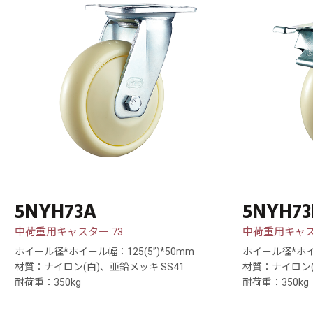
5NYH73A
5NYH73
中荷重用キャスター 73
中荷重用キャス
ホイール径*ホイール幅：125(5”)*50mm
ホイール径*ホイー
材質：ナイロン(白)、亜鉛メッキ SS41
材質：ナイロン(
耐荷重：350kg
耐荷重：350kg