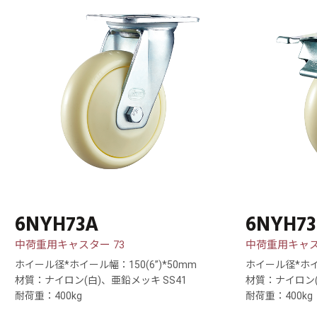
6NYH73A
6NYH73
中荷重用キャスター 73
中荷重用キャス
ホイール径*ホイール幅：150(6”)*50mm
ホイール径*ホイー
材質：ナイロン(白)、亜鉛メッキ SS41
材質：ナイロン(
耐荷重：400kg
耐荷重：400kg