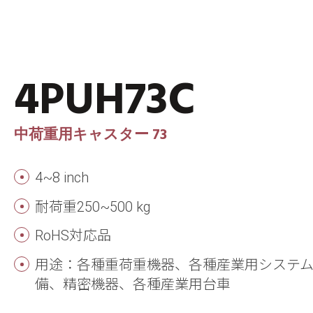
4PUH73C
中荷重用キャスター 73
4~8 inch
耐荷重250~500 kg
RoHS対応品
用途：各種重荷重機器、各種産業用システ
備、精密機器、各種産業用台車