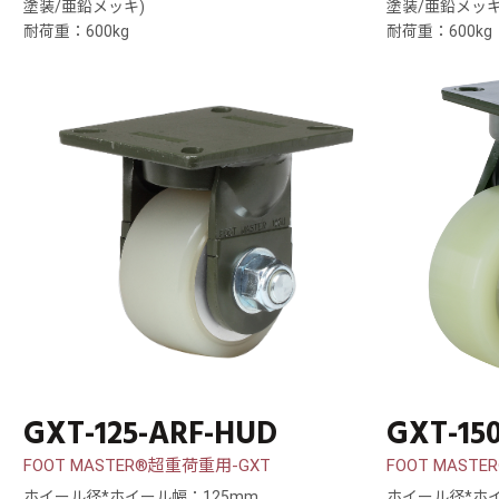
塗装/亜鉛メッキ)
塗装/亜鉛メッキ
耐荷重：600kg
耐荷重：600kg
GXT-125-ARF-HUD
GXT-15
FOOT MASTER®超重荷重用-GXT
FOOT MAST
ホイール径*ホイール幅：125mm
ホイール径*ホイ