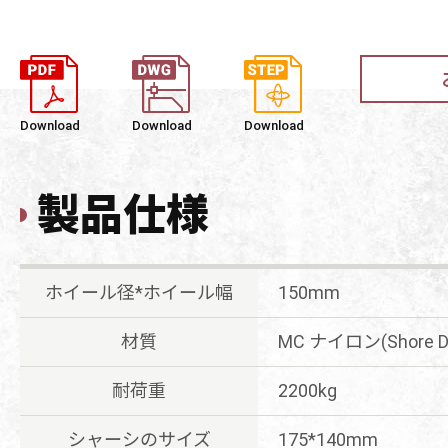
Download
Download
Download
製品仕様
ホイール径*ホイール幅
150mm
材質
MC ナイロン(Shore
耐荷重
2200kg
シャーシのサイズ
175*140mm