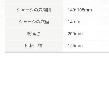
シャーシの穴間隔
140*105mm
シャーシの穴径
14mm
総高さ
200mm
回転半径
155mm