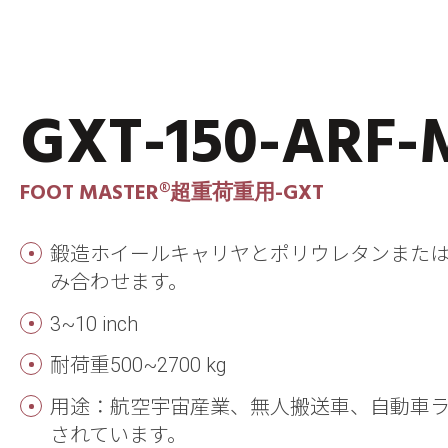
GXT-150-ARF
FOOT MASTER®超重荷重用-GXT
鍛造ホイールキャリヤとポリウレタンまたは
み合わせます。
3~10 inch
耐荷重500~2700 kg
用途：航空宇宙産業、無人搬送車、自動車
されています。