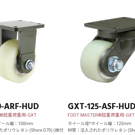
0-ARF-HUD
GXT-125-ASF-HU
ER®超重荷重用-GXT
FOOT MASTER®超重荷重用-GXT
ール幅：100mm
ホイール径*ホイール幅：125mm
リウレタン (Shore D70) (焼付
材質：注入されたポリウレタン (Shore