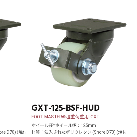
D
GXT-125-BSF-HUD
FOOT MASTER®超重荷重用-GXT
ホイール径*ホイール幅：125mm
 D70) (焼付
材質：注入されたポリウレタン (Shore D70) (焼付