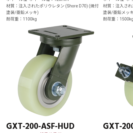
材質：注入されたポリウレタン (Shore D70) (焼付
材質：注入されたポ
塗装/亜鉛メッキ)
塗装/亜鉛メッキ
耐荷重：1100kg
耐荷重：1500k
GXT-200-ASF-HUD
GXT-20