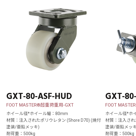
GXT-80-ASF-HUD
GXT-80
FOOT MASTER®超重荷重用-GXT
FOOT MAST
ホイール径*ホイール幅：80mm
ホイール径*ホ
材質：注入されたポリウレタン (Shore D70) (焼付
材質：注入されたポ
塗装/亜鉛メッキ)
塗装/亜鉛メッキ
耐荷重：500kg
耐荷重：500kg