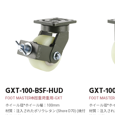
GXT-100-BSF-HUD
GXT-10
FOOT MASTER®超重荷重用-GXT
FOOT MAST
ホイール径*ホイール幅：100mm
ホイール径*ホイ
材質：注入されたポリウレタン (Shore D70) (焼付
材質：注入されたポ