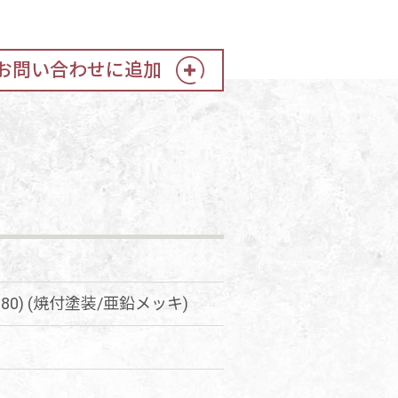
お問い合わせに追加
 D80) (焼付塗装/亜鉛メッキ)