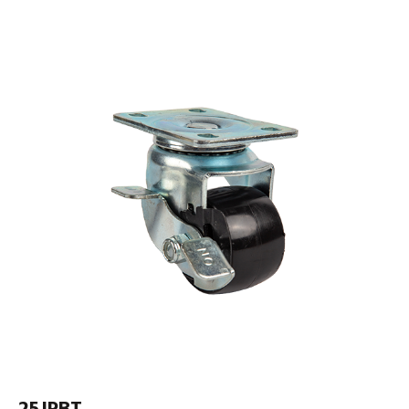
25JPBT