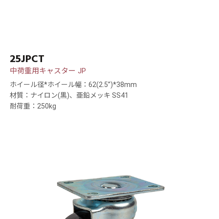
25JPCT
中荷重用キャスター JP
ホイール径*ホイール幅：62(2.5”)*38mm
材質：ナイロン(黒)、亜鉛メッキ SS41
耐荷重：250kg