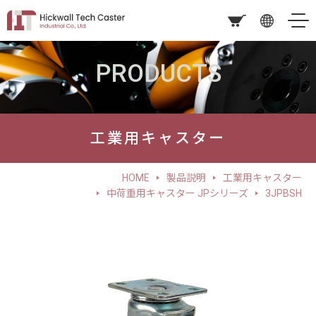
PRODUCTS
工業用キャスター
HOME
製品説明
工業用キャスター
中荷重用キャスター JPシリーズ
3JPBSH