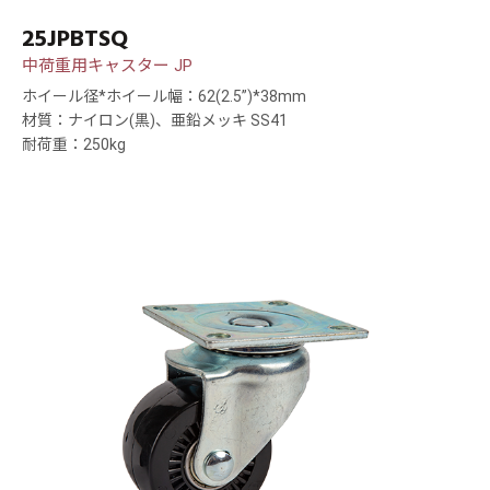
25JPBTSQ
中荷重用キャスター JP
ホイール径*ホイール幅：62(2.5”)*38mm
材質：ナイロン(黒)、亜鉛メッキ SS41
耐荷重：250kg