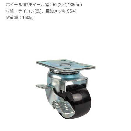
ホイール径*ホイール幅：62(2.5”)*38mm
材質：ナイロン(黒)、亜鉛メッキ SS41
耐荷重：150kg