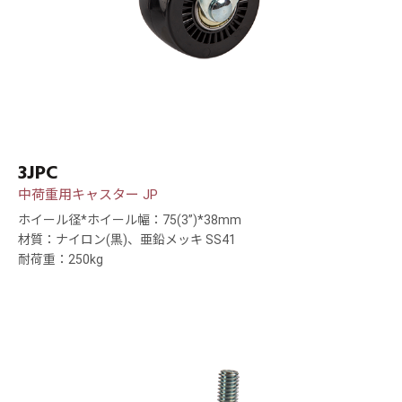
3JPC
中荷重用キャスター JP
ホイール径*ホイール幅：75(3”)*38mm
材質：ナイロン(黒)、亜鉛メッキ SS41
耐荷重：250kg