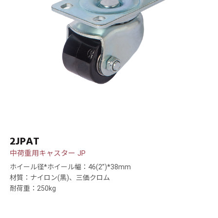
2JPAT
中荷重用キャスター JP
ホイール径*ホイール幅：46(2”)*38mm
材質：ナイロン(黒)、三価クロム
耐荷重：250kg