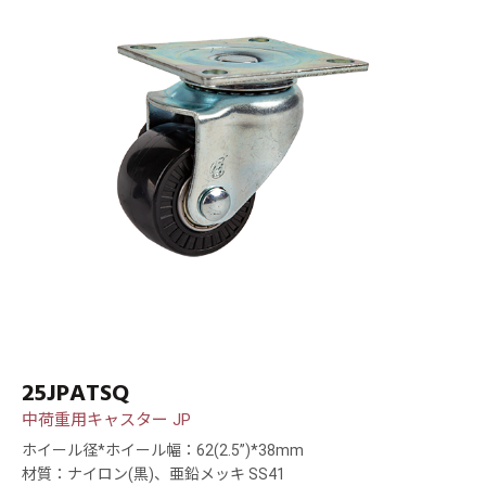
25JPATSQ
中荷重用キャスター JP
ホイール径*ホイール幅：62(2.5”)*38mm
材質：ナイロン(黒)、亜鉛メッキ SS41