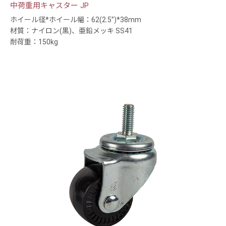
中荷重用キャスター JP
ホイール径*ホイール幅：62(2.5”)*38mm
材質：ナイロン(黒)、亜鉛メッキ SS41
耐荷重：150kg