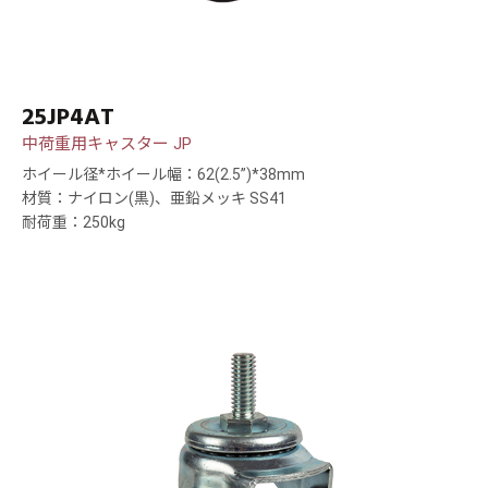
25JP4AT
中荷重用キャスター JP
ホイール径*ホイール幅：62(2.5”)*38mm
材質：ナイロン(黒)、亜鉛メッキ SS41
耐荷重：250kg