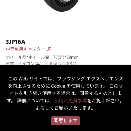
3JP16A
中荷重用キャスター JP
ホイール径*ホイール幅：75(3”)*38mm
材質：ナイロン(黒)、亜鉛メッキ SS41
耐荷重：250kg
この Web サイトでは、ブラウジング エクスペリエンス
を向上させるために Cookie を使用しています。 このサ
イトを引き続き使用する場合は、同意するものとしま
す。 詳細については、
使用と免責事項
をご覧ください。
よろしくお願いいたします。
同意します