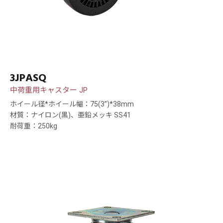
3JPASQ
中荷重用キャスター JP
ホイール径*ホイール幅：75(3”)*38mm
材質：ナイロン(黒)、亜鉛メッキ SS41
耐荷重：250kg