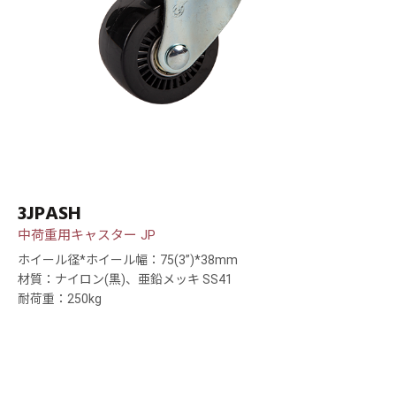
3JPASH
中荷重用キャスター JP
ホイール径*ホイール幅：75(3”)*38mm
材質：ナイロン(黒)、亜鉛メッキ SS41
耐荷重：250kg