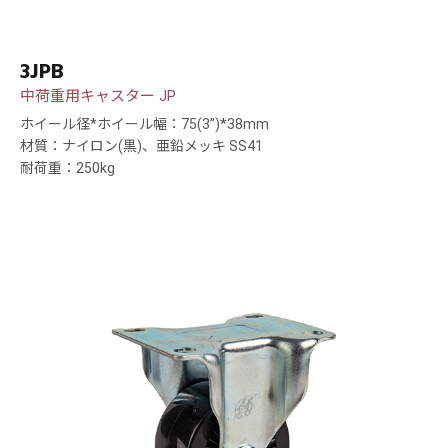
3JPB
中荷重用キャスター JP
ホイール径*ホイール幅：75(3”)*38mm
材質：ナイロン(黒)、亜鉛メッキ SS41
耐荷重：250kg