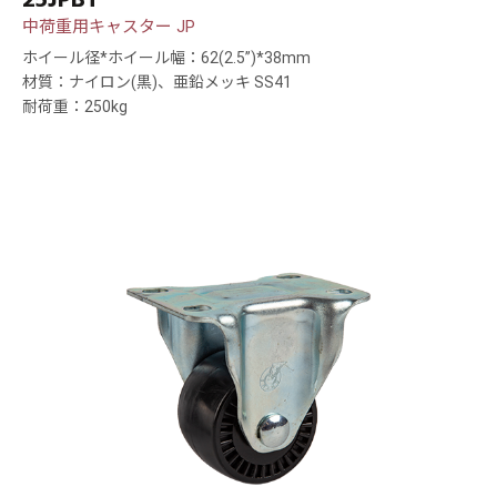
中荷重用キャスター JP
ホイール径*ホイール幅：62(2.5”)*38mm
材質：ナイロン(黒)、亜鉛メッキ SS41
耐荷重：250kg