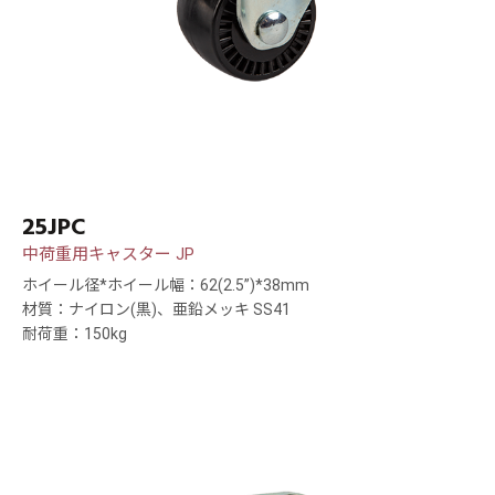
25JPC
中荷重用キャスター JP
ホイール径*ホイール幅：62(2.5”)*38mm
材質：ナイロン(黒)、亜鉛メッキ SS41
耐荷重：150kg