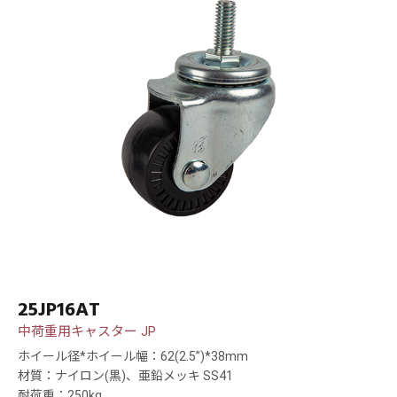
25JP16AT
中荷重用キャスター JP
ホイール径*ホイール幅：62(2.5”)*38mm
材質：ナイロン(黒)、亜鉛メッキ SS41
耐荷重：250kg