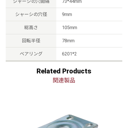
シャーシの穴間隔
73*44mm
シャーシの穴径
9mm
総高さ
105mm
回転半径
78mm
ベアリング
6201*2
Related Products
関連製品