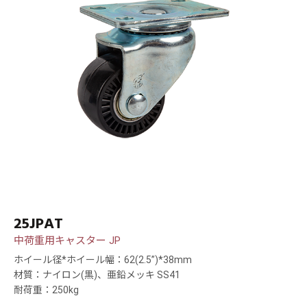
25JPAT
中荷重用キャスター JP
ホイール径*ホイール幅：62(2.5”)*38mm
材質：ナイロン(黒)、亜鉛メッキ SS41
耐荷重：250kg