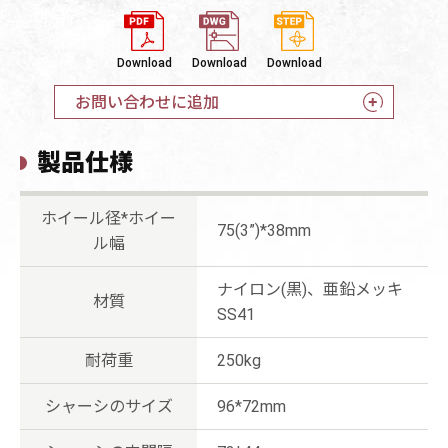
Download
Download
Download
お問い合わせに追加
製品仕様
ホイール径*ホイー
75(3”)*38mm
ル幅
ナイロン(黒)、亜鉛メッキ
材質
SS41
耐荷重
250kg
シャーシのサイズ
96*72mm