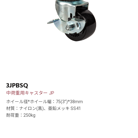
3JPBSQ
中荷重用キャスター JP
ホイール径*ホイール幅：75(3”)*38mm
材質：ナイロン(黒)、亜鉛メッキ SS41
耐荷重：250kg