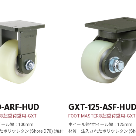
0-ARF-HUD
GXT-125-ASF-HU
ER®超重荷重用-GXT
FOOT MASTER®超重荷重用-GXT
ール幅：100mm
ホイール径*ホイール幅：125mm
リウレタン (Shore D70) (焼付
材質：注入されたポリウレタン (Shore