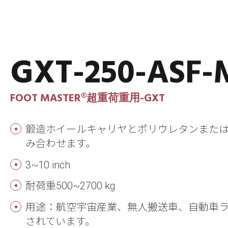
GXT-250-ASF
FOOT MASTER®超重荷重用-GXT
鍛造ホイールキャリヤとポリウレタンまたは
み合わせます。
3~10 inch
耐荷重500~2700 kg
用途：航空宇宙産業、無人搬送車、自動車
されています。