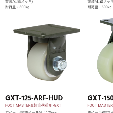
塗装/亜鉛メッキ)
塗装/亜鉛メッキ
耐荷重：600kg
耐荷重：600kg
GXT-125-ARF-HUD
GXT-15
FOOT MASTER®超重荷重用-GXT
FOOT MAST
ホイール径*ホイール幅：125mm
ホイール径*ホイ