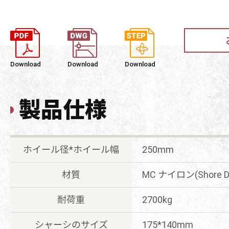
Download
Download
Download
製品仕様
ホイール径*ホイール幅
250mm
材質
MC ナイロン(Shore
耐荷重
2700kg
シャーシのサイズ
175*140mm