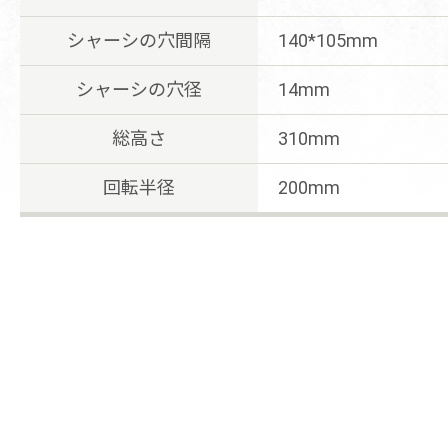
シャーシの穴間隔
140*105mm
シャーシの穴径
14mm
総高さ
310mm
回転半径
200mm