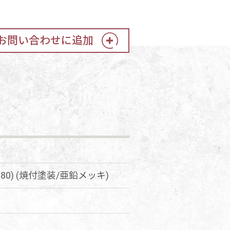
お問い合わせに追加
 D80) (焼付塗装/亜鉛メッキ)