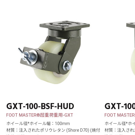
GXT-100-BSF-HUD
GXT-10
FOOT MASTER®超重荷重用-GXT
FOOT MAST
ホイール径*ホイール幅：100mm
ホイール径*ホイ
材質：注入されたポリウレタン (Shore D70) (焼付
材質：注入されたポ