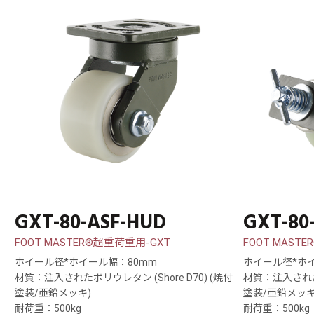
GXT-80-ASF-HUD
GXT-80
FOOT MASTER®超重荷重用-GXT
FOOT MAST
ホイール径*ホイール幅：80mm
ホイール径*ホ
材質：注入されたポリウレタン (Shore D70) (焼付
材質：注入されたポ
塗装/亜鉛メッキ)
塗装/亜鉛メッキ
耐荷重：500kg
耐荷重：500kg