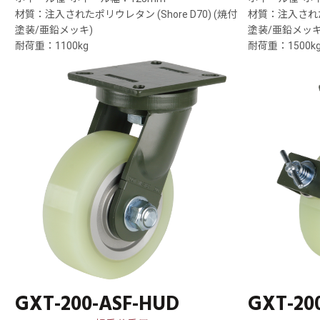
材質：注入されたポリウレタン (Shore D70) (焼付
材質：注入されたポ
塗装/亜鉛メッキ)
塗装/亜鉛メッキ
耐荷重：1100kg
耐荷重：1500k
GXT-200-ASF-HUD
GXT-20