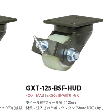
D
GXT-125-BSF-HUD
FOOT MASTER®超重荷重用-GXT
ホイール径*ホイール幅：125mm
 D70) (焼付
材質：注入されたポリウレタン (Shore D70) (焼付