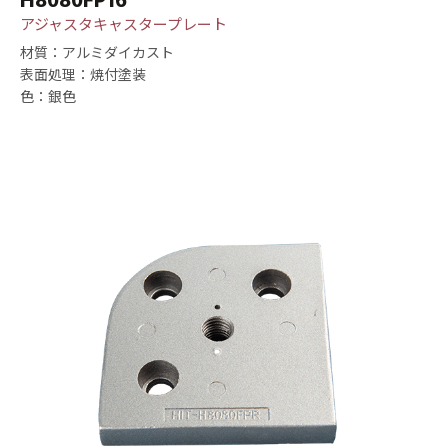
アジャスタキャスタープレート
材質：アルミダイカスト
表面処理：焼付塗装
色：銀色