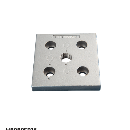
H8080FP16