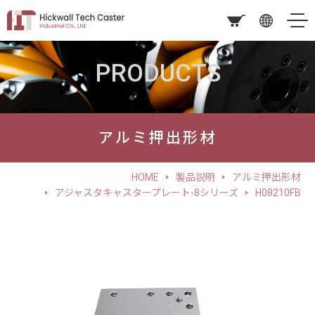
PRODUCTS
アルミ押出形材
HOME
製品説明
アルミ押出形材
アジャスタキャスタープレート-8シリーズ
H08210FB