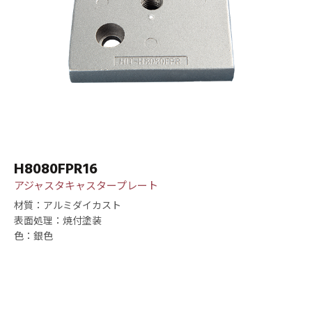
H8080FPR16
アジャスタキャスタープレート
材質：アルミダイカスト
表面処理：焼付塗装
色：銀色