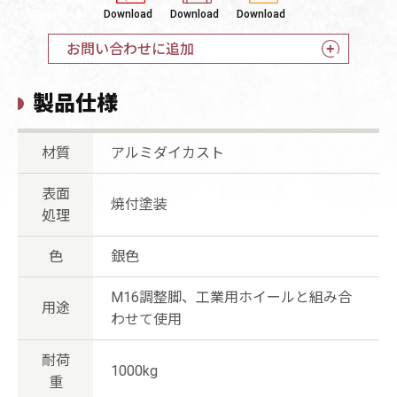
Download
Download
Download
お問い合わせに追加
製品仕様
材質
アルミダイカスト
表面
焼付塗装
処理
色
銀色
M16調整脚、工業用ホイールと組み合
用途
わせて使用
耐荷
1000kg
重